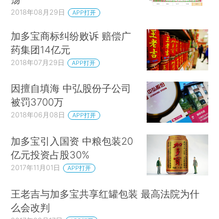
2018年08月29日
APP打开
加多宝商标纠纷败诉 赔偿广
药集团14亿元
2018年07月29日
APP打开
因擅自填海 中弘股份子公司
被罚3700万
2018年06月08日
APP打开
加多宝引入国资 中粮包装20
亿元投资占股30%
2017年11月01日
APP打开
王老吉与加多宝共享红罐包装 最高法院为什
么会改判