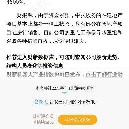
4600%。
财报称，由于资金紧张，中弘股份的在建地产
项目基本上都处于停工状态，只有部分在售地产项
目在进行销售。目前公司的重点工作是寻求重组和
采取各种措施自救，尽快渡过难关。
推荐进入
财新数据库
，可随时查阅公司股价走势、
结构人员变化等投资信息。
财新机器人产业指数(RII)已发布，
点击了解行业动
态
本文共计2271字 订阅后继续阅读
登录
后获取已订阅的阅读权限
财新通会员
订阅/会员升级
可畅读全文