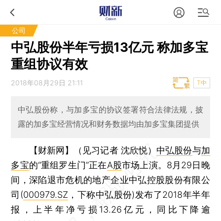
公司
中弘股份半年亏损13亿元 称加多宝
重组协议有效
2018年08月29日 21:11
T中
中弘股份称，与加多宝的协议签署符合法律法规，披
露的加多宝经营情况和财务数据均由加多宝集团提供
【财新网】（见习记者 沈欣悦）
中弘股份
与
加
多宝
的“重组罗生门”正在
A股
市场上演。8月29日晚
间，深陷退市危机的地产企业中弘控股股份有限公
司(
000979.SZ
，下称中弘股份)发布了2018年半年
报，上半年净亏损13.26亿元，同比下降逾