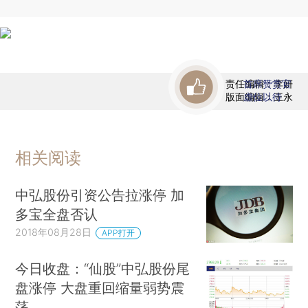
责任编辑：李妍
首席赞赏官
版面编辑：王永
虚位以待
相关阅读
中弘股份引资公告拉涨停 加
多宝全盘否认
2018年08月28日
APP打开
今日收盘：“仙股”中弘股份尾
盘涨停 大盘重回缩量弱势震
荡