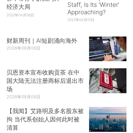
Staff, Is Its ‘Winter’
经济大局
Approaching?
2022年04月06日
2022年04月01日
财新周刊｜AI短剧涌向海外
2026年08月06日
贝恩资本宣布收购贡茶 在中
国大陆无法注册商标后退出市
场
2026年08月06日
【我闻】艾路明及多名股东被
拘 当代系创始人因何此时被
清算