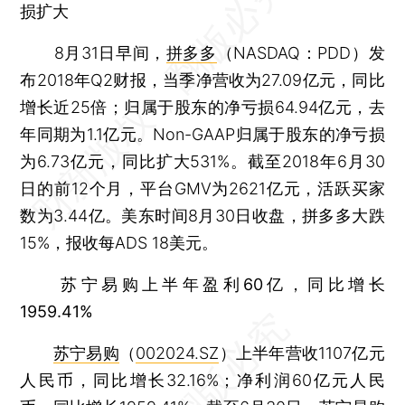
损扩大
8月31日早间，
拼多多
（NASDAQ：PDD）发
布2018年Q2财报，当季净营收为27.09亿元，同比
增长近25倍；归属于股东的净亏损64.94亿元，去
年同期为1.1亿元。Non-GAAP归属于股东的净亏损
为6.73亿元，同比扩大531%。截至2018年6月30
日的前12个月，平台GMV为2621亿元，活跃买家
数为3.44亿。美东时间8月30日收盘，拼多多大跌
15%，报收每ADS 18美元。
苏宁易购上半年盈利60亿，同比增长
1959.41%
苏宁易购
（
002024.SZ
）上半年营收1107亿元
人民币，同比增长32.16%；净利润60亿元人民