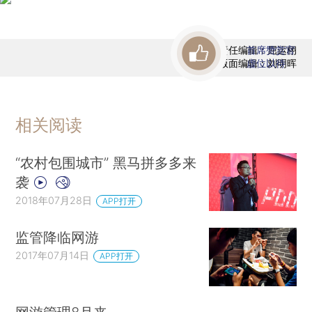
责任编辑：屈运栩
首席赞赏官
版面编辑：刘明晖
虚位以待
相关阅读
“农村包围城市” 黑马拼多多来
袭
2018年07月28日
APP打开
监管降临网游
2017年07月14日
APP打开