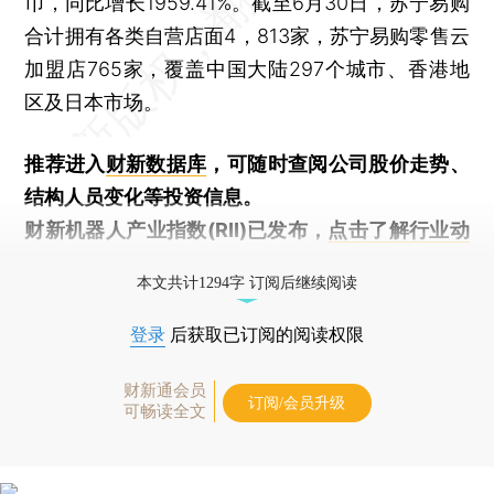
币，同比增长1959.41%。截至6月30日，苏宁易购
合计拥有各类自营店面4，813家，苏宁易购零售云
加盟店765家，覆盖中国大陆297个城市、香港地
区及日本市场。
推荐进入
财新数据库
，可随时查阅公司股价走势、
结构人员变化等投资信息。
财新机器人产业指数(RII)已发布，
点击了解行业动
态
本文共计1294字 订阅后继续阅读
登录
后获取已订阅的阅读权限
财新通会员
订阅/会员升级
可畅读全文