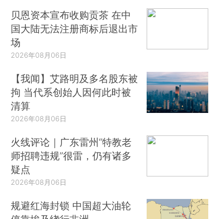
贝恩资本宣布收购贡茶 在中
国大陆无法注册商标后退出市
场
2026年08月06日
【我闻】艾路明及多名股东被
拘 当代系创始人因何此时被
清算
2026年08月06日
火线评论｜广东雷州“特教老
师招聘违规”很雷，仍有诸多
疑点
2026年08月06日
规避红海封锁 中国超大油轮