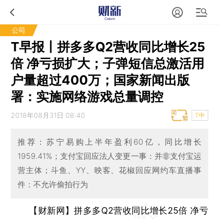
公司
T早报丨拼多多Q2营收同比增长25
倍 净亏损扩大；子弹短信总激活用
户量超过400万；国家新闻出版
署：实施网络游戏总量调控
2018年08月31日 08:40
T中
推荐：苏宁易购上半年盈利60亿，同比增长
1959.41%；支付宝回应法人变更一事：并非支付宝运
营主体；斗鱼、YY、映客、花椒回应网约车直播事
件：不允许偷拍行为
【财新网】拼多多Q2营收同比增长25倍 净亏