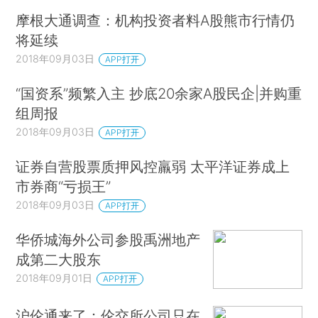
摩根大通调查：机构投资者料A股熊市行情仍
将延续
2018年09月03日
APP打开
“国资系”频繁入主 抄底20余家A股民企|并购重
组周报
2018年09月03日
APP打开
证券自营股票质押风控羸弱 太平洋证券成上
市券商“亏损王”
2018年09月03日
APP打开
华侨城海外公司参股禹洲地产
成第二大股东
2018年09月01日
APP打开
沪伦通来了：伦交所公司只在