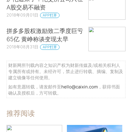
A股交易不融资
2018年09月01日
APP打开
拼多多股权激励致二季度巨亏
65亿 黄峥称谈变现太早
2018年08月31日
APP打开
财新网所刊载内容之知识产权为财新传媒及/或相关权利人
专属所有或持有。未经许可，禁止进行转载、摘编、复制及
建立镜像等任何使用。
如有意愿转载，请发邮件至
hello@caixin.com
，获得书面
确认及授权后，方可转载。
推荐阅读