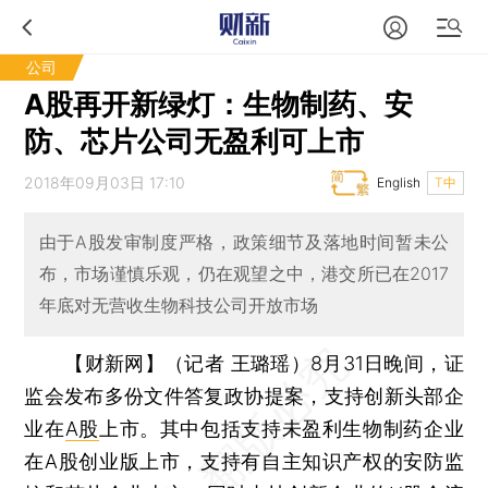
公司
A股再开新绿灯：生物制药、安
防、芯片公司无盈利可上市
2018年09月03日 17:10
English
T中
由于A股发审制度严格，政策细节及落地时间暂未公
布，市场谨慎乐观，仍在观望之中，港交所已在2017
年底对无营收生物科技公司开放市场
【财新网】（记者 王璐瑶）
8月31日晚间，证
监会发布多份文件答复政协提案，支持创新头部企
业在
A股
上市。其中包括支持未盈利生物制药企业
在A股创业版上市，支持有自主知识产权的安防监