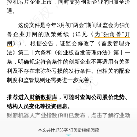
控和芯片企业上市，同时支持创新企业的H股全流
通。
这份文件是今年3月初“两会”期间证监会为独角
兽企业开闸的政策延续（详见《
为“独角兽”开
闸
》）。根据公告，证监会修改了《首发管理办
法》第二十六条和《创业板首发管理办法》第十一
条，明确规定符合条件的创新企业不再适用有关盈
利及不存在未弥补亏损的发行条件。但相关的配套
制度和监管规则还需要进一步完善。
推荐进入
财新数据库
，可随时查阅公司股价走势、
结构人员变化等投资信息。
财新机器人产业指数(RII)已发布，
点击了解行业动
态
本文共计1755字 订阅后继续阅读