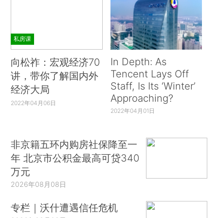
私房课
In Depth: As
向松祚：宏观经济70
Tencent Lays Off
讲，带你了解国内外
Staff, Is Its ‘Winter’
经济大局
Approaching?
2022年04月06日
2022年04月01日
非京籍五环内购房社保降至一
年 北京市公积金最高可贷340
万元
2026年08月08日
专栏｜沃什遭遇信任危机