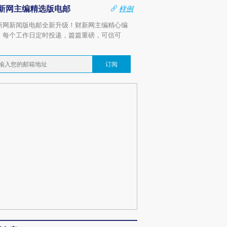
新网主编精选版电邮
样例
新网新闻版电邮全新升级！财新网主编精心编
，每个工作日定时投递，篇篇重磅，可信可
。
订阅