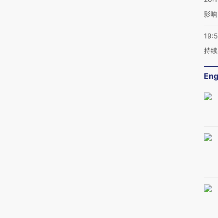
影响
19:5
持续
Eng