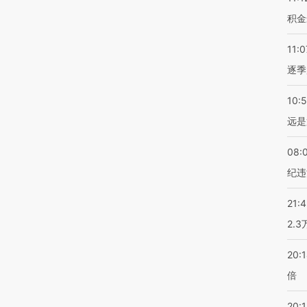
积金
11:0
逐季
10:
远是
08:
纪违
21:
2.
20:
倍
20:1