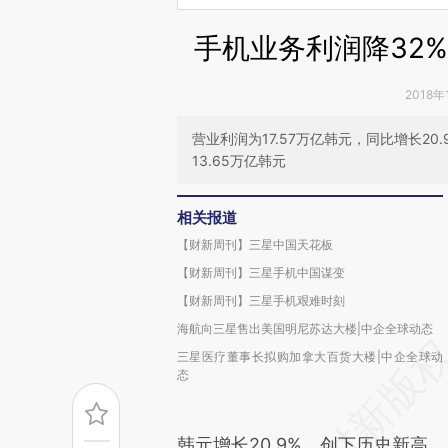
手机业务利润降32
2018年
营业利润为17.57万亿韩元，同比增长2
13.65万亿韩元
相关报道
【财新周刊】三星中国天花板
【财新周刊】三星手机中国谋变
【财新周刊】三星手机艰难时刻
海航向三星售出美国明尼苏达大楼|中企全球动态
三星医疗董事长拟购加拿大百货大楼|中企全球动
态
韩元增长20.9%，创下历史新高。