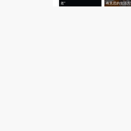
老”
有意思的生活方