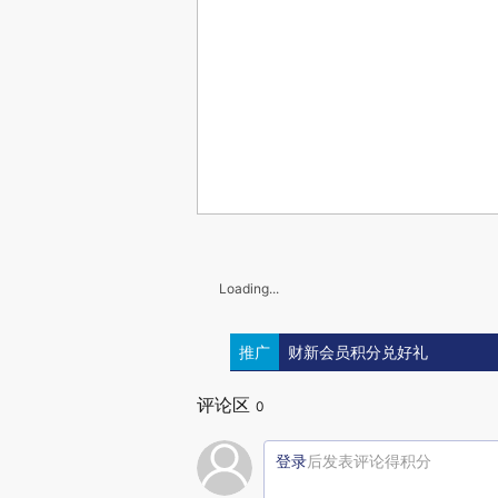
Loading...
推广
财新会员积分兑好礼
评论区
0
登录
后发表评论得积分