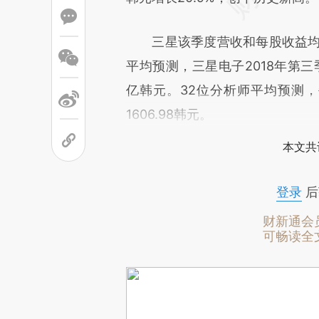
三星该季度营收和每股收益均超
平均预测，三星电子2018年第三季
亿韩元。32位分析师平均预测，每
1606.98韩元。
本文共
登录
后
财新通会
可畅读全