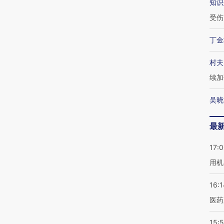
知识
受伤
丁金
村夫
续加
吴晓
最
17:
用机
16:1
医药
15:5