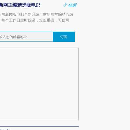
新网主编精选版电邮
样例
新网新闻版电邮全新升级！财新网主编精心编
，每个工作日定时投递，篇篇重磅，可信可
。
订阅