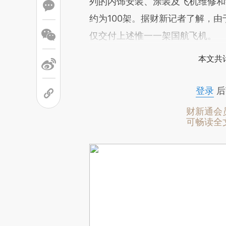
列的内饰安装、涂装及飞机维修和
约为100架。据财新记者了解，
仅交付上述惟一一架国航飞机。
本文共计
登录
后
财新通会
可畅读全