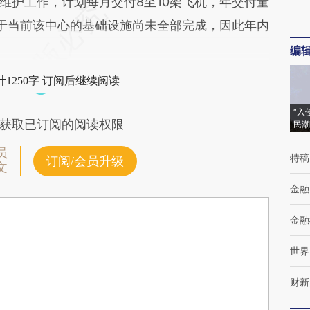
维护工作，计划每月交付8至10架飞机，年交付量
由于当前该中心的基础设施尚未全部完成，因此年内
编
1250字 订阅后继续阅读
“入
获取已订阅的阅读权限
民潮
员
特稿
订阅/会员升级
文
金融
金融
世界
财新