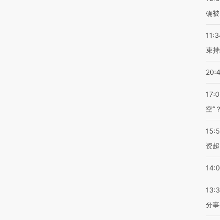
确被
11:3
束持
20:
17:
空”
15:
资超
14:
13:
分事