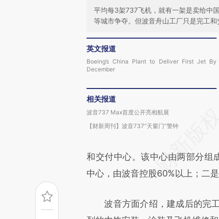
平均每3架737飞机，就有一架是卖给
等城市争夺。但波音舟山工厂只是完工和
英文报道
Boeing’s China Plant to Deliver First Jet By
December
相关报道
波音737 Max首度公开亮相航展
【财新周刊】波音737“天窗门”警钟
和交付中心。该中心由两部分组
中心，由波音控股60%以上；二是
波音方面介绍，建成后的完工中心