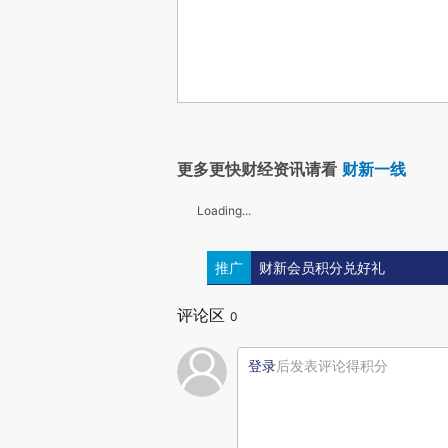
更多更快财经资讯请看
财新一线
Loading...
推广
财新会员积分兑好礼
评论区
0
登录
后发表评论得积分