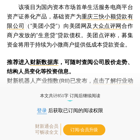
该项目为国内资本市场首单生活服务电商平台
资产证券化产品，基础资产为
重庆三快小额贷款有
限公司
（“美团小贷”）向美团网及
大众点评网
合作
商户发放的“生意贷”贷款债权。美团点评称，募集
资金将用于持续为小微商户提供低成本贷款资金。
推荐进入
财新数据库
，可随时查阅公司股价走势、
结构人员变化等投资信息。
财新机器人产业指数(RII)已发布，
点击了解行业动
态
本文共计851字 订阅后继续阅读
登录
后获取已订阅的阅读权限
财新通会员
订阅/会员升级
可畅读全文