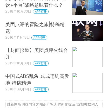
饮+平台”战略意味着什么？
2018年10月30日
APP打开
美团点评的冒险之旅|特稿精
选
2016年11月18日
APP打开
【封面报道】美团点评火线合
并
2015年10月09日
APP打开
中国式ABS乱象 或成违约高发
地|特稿精选
2018年09月14日
APP打开
财新网所刊载内容之知识产权为财新传媒及/或相关权利人