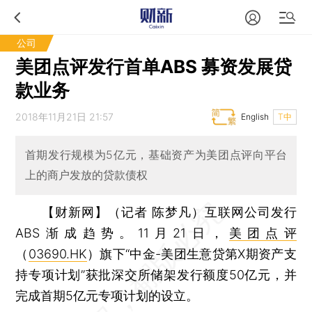
公司
美团点评发行首单ABS 募资发展贷
款业务
2018年11月21日 21:57
English
T中
首期发行规模为5亿元，基础资产为美团点评向平台
上的商户发放的贷款债权
【财新网】（记者 陈梦凡）
互联网公司发行
ABS渐成趋势。11月21日，
美团点评
（
03690.HK
）旗下“中金-美团生意贷第X期资产支
持专项计划”获批深交所储架发行额度50亿元，并
完成首期5亿元专项计划的设立。