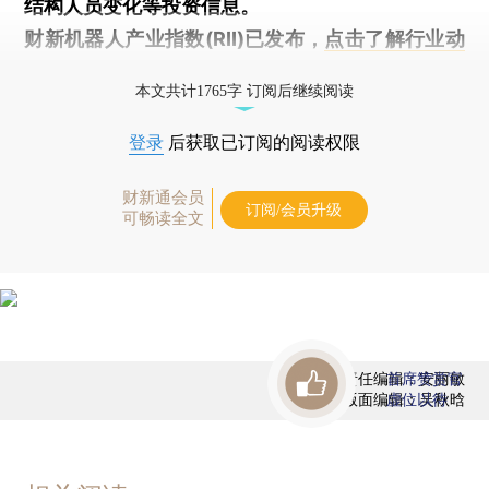
结构人员变化等投资信息。
财新机器人产业指数(RII)已发布，
点击了解行业动
态
本文共计1765字 订阅后继续阅读
登录
后获取已订阅的阅读权限
财新通会员
订阅/会员升级
可畅读全文
责任编辑：安丽敏
首席赞赏官
版面编辑：吴秋晗
虚位以待