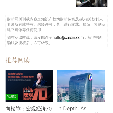
财新网所刊载内容之知识产权为财新传媒及/或相关权利人
专属所有或持有。未经许可，禁止进行转载、摘编、复制及
建立镜像等任何使用。
如有意愿转载，请发邮件至
hello@caixin.com
，获得书面
确认及授权后，方可转载。
推荐阅读
私房课
In Depth: As
向松祚：宏观经济70