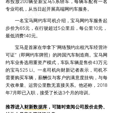
布投放200辆全新宝马5系轿车，每辆车配有一名
专业司机，从当日起开展高端网约车服务。
一名宝马网约车司机介绍，宝马网约车服务起
步价为65元，在行驶超过5公里后，每公里10元，
最低消费140元。
宝马是首家在华拿下“网络预约出租汽车经营许
可证”（即网约车牌照）的跨国汽车制造商。宝马网
约车业务选用重资产模式，车队车辆是售价43万元
的宝马525 Li。一名司机向财新记者表示，司机不
需要购买车辆，薪酬仅与客户的满意度挂钩，与每
天收单量、运营公里数无直接关系。他还称，2018
年7月即已入职，接受了长达3个月的培训。
推荐进入
财新数据库
，可随时查阅公司股价走势、