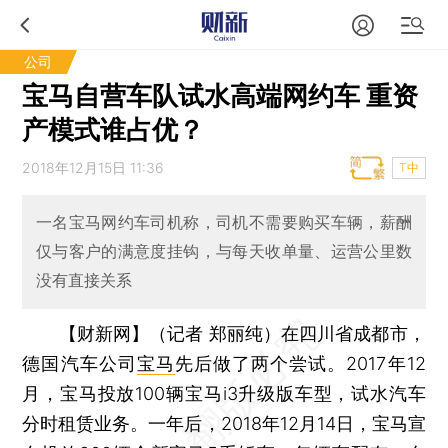
公司
宝马自营车队试水高端网约车 重资
产模式谁占优？
2018年12月15日 11:36
T中
一名宝马网约车司机称，司机不需要购买车辆，薪酬
仅与客户的满意度挂钩，与每天收单量、运营公里数
没有直接关系
【财新网】（记者 郑丽纯）
在四川省成都市，
德国汽车公司
宝马
先后做了两个尝试。2017年12
月，宝马投放100辆宝马i3升级版车型，试水汽车
分时租赁业务。一年后，2018年12月14日，宝马宣