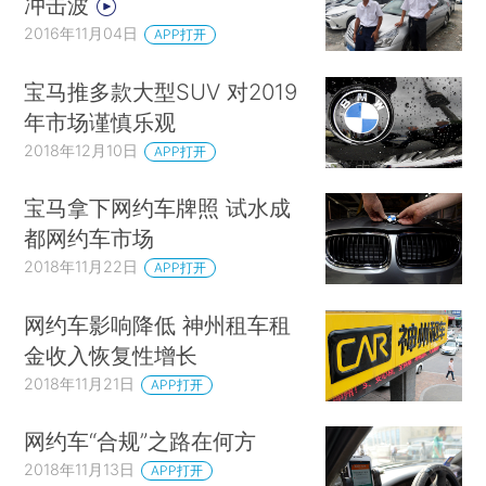
冲击波
2016年11月04日
APP打开
宝马推多款大型SUV 对2019
年市场谨慎乐观
2018年12月10日
APP打开
宝马拿下网约车牌照 试水成
都网约车市场
2018年11月22日
APP打开
网约车影响降低 神州租车租
金收入恢复性增长
2018年11月21日
APP打开
网约车“合规”之路在何方
2018年11月13日
APP打开