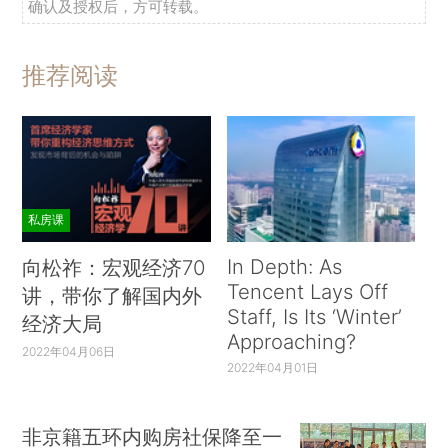
确认及授权后，方可转载。
推荐阅读
私房课
In Depth: As
向松祚：宏观经济70
Tencent Lays Off
讲，带你了解国内外
Staff, Is Its ‘Winter’
经济大局
Approaching?
2022年04月06日
2022年04月01日
非京籍五环内购房社保降至一