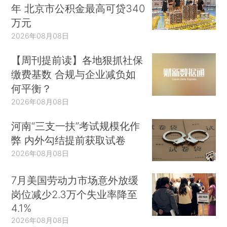
年 北京市公积金最高可贷340
万元
2026年08月08日
【周刊提前读】各地狠抓社保
缴费基数 合规与企业减负如
何平衡？
2026年08月08日
河南“三支一扶”考试规模化作
弊 内外勾结提前获取试卷
2026年08月08日
7月美国劳动力市场意外放缓
岗位减少2.3万个失业率降至
4.1%
2026年08月08日