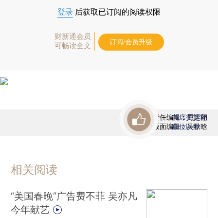
登录
后获取已订阅的阅读权限
财新通会员
订阅/会员升级
可畅读全文
责任编辑：屈运栩
首席赞赏官
版面编辑：吴秋晗
虚位以待
相关阅读
“美国春晚”广告费不菲 吴亦凡
今年献艺