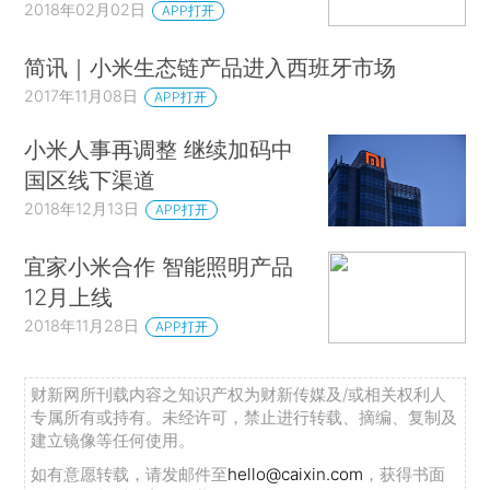
2018年02月02日
APP打开
简讯｜小米生态链产品进入西班牙市场
2017年11月08日
APP打开
小米人事再调整 继续加码中
国区线下渠道
2018年12月13日
APP打开
宜家小米合作 智能照明产品
12月上线
2018年11月28日
APP打开
财新网所刊载内容之知识产权为财新传媒及/或相关权利人
专属所有或持有。未经许可，禁止进行转载、摘编、复制及
建立镜像等任何使用。
如有意愿转载，请发邮件至
hello@caixin.com
，获得书面