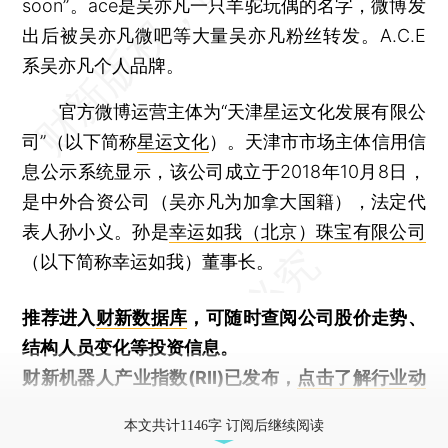
soon”。ace是吴亦凡一只羊驼玩偶的名字，微博发
出后被吴亦凡微吧等大量吴亦凡粉丝转发。A.C.E
系吴亦凡个人品牌。
官方微博运营主体为“天津星运文化发展有限公
司”（以下简称
星运文化
）。天津市市场主体信用信
息公示系统显示，该公司成立于2018年10月8日，
是中外合资公司（吴亦凡为加拿大国籍），法定代
表人孙小义。孙是
幸运如我（北京）珠宝有限公司
（以下简称幸运如我）董事长。
推荐进入
财新数据库
，可随时查阅公司股价走势、
结构人员变化等投资信息。
财新机器人产业指数(RII)已发布，
点击了解行业动
态
本文共计1146字 订阅后继续阅读