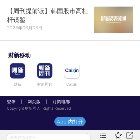
【周刊提前读】韩国股市高杠
杆镜鉴
2026年08月08日
财新移动
财新
财新周刊
Caixin
登录
网页版
订阅电邮
|
|
Copyright 财新网 All Rights Reserved
App 内打开
发表评论得积分