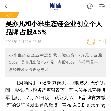
公司
吴亦凡和小米生态链企业创立个人
品牌 占股45%
2018年12月27日 16:16
T中
小米生态链企业幸运如我认缴出资55万元，占股
55%；吴亦凡出资45万元，占股45%，任公司董事、
总经理及品牌创意总监
【财新网】（记者 刘爽爽）
限制艺人“天价”片
酬、影视行业税务严查背景下，艺人
吴亦凡
直接进
军电商。12月26日晚，认证为“A.C.E品牌官方微
博”的认证号发出首条微博，宣布“A.C.E is coming