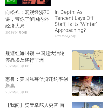
私房课
In Depth: As
向松祚：宏观经济70
Tencent Lays Off
讲，带你了解国内外
Staff, Is Its ‘Winter’
经济大局
Approaching?
2022年04月06日
2022年04月01日
规避红海封锁 中国超大油轮
停靠埃及绕行非洲
2026年08月06日
惠誉：美国私募信贷违约率创
新高
2026年08月06日
【我闻】资管掌舵人更替 百