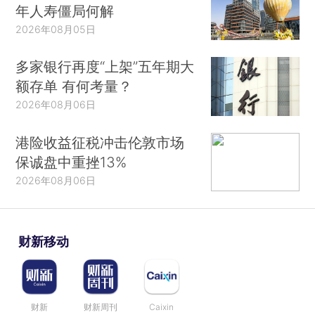
年人寿僵局何解
2026年08月05日
多家银行再度“上架”五年期大
额存单 有何考量？
2026年08月06日
港险收益征税冲击伦敦市场
保诚盘中重挫13%
2026年08月06日
财新移动
财新
财新周刊
Caixin