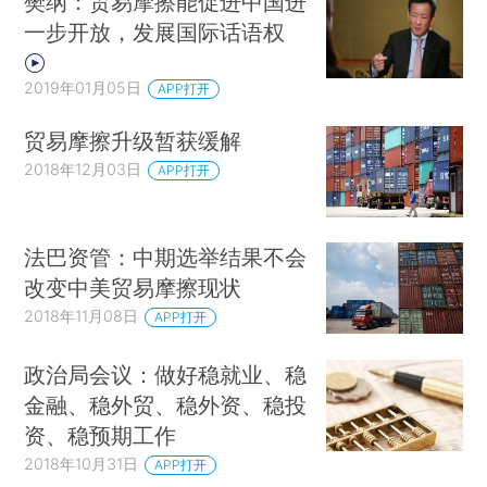
樊纲：贸易摩擦能促进中国进
一步开放，发展国际话语权
2019年01月05日
APP打开
贸易摩擦升级暂获缓解
2018年12月03日
APP打开
法巴资管：中期选举结果不会
改变中美贸易摩擦现状
2018年11月08日
APP打开
政治局会议：做好稳就业、稳
金融、稳外贸、稳外资、稳投
资、稳预期工作
2018年10月31日
APP打开