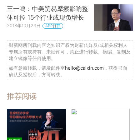
王一鸣：中美贸易摩擦影响整
体可控 15个行业或现负增长
2018年10月23日
APP打开
财新网所刊载内容之知识产权为财新传媒及/或相关权利人
专属所有或持有。未经许可，禁止进行转载、摘编、复制及
建立镜像等任何使用。
如有意愿转载，请发邮件至
hello@caixin.com
，获得书面
确认及授权后，方可转载。
推荐阅读