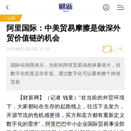
公司
阿里国际：中美贸易摩擦是做深外
贸价值链的机会
2019年01月07日 21:39
T中
国际站张阔表示，当前的跨境贸易虽然体量很大，但
数字化程度还非常低，通过数字化可以重构整个跨境
贸易
【财新网】（记者 钱童）
“在当前的外贸环境
下，大家都站在生存的起跑线上，往活下去发力，
开源节流的危机感更强，买方和卖方都有重新定义
数字化的需求”，
阿里巴巴
中小企业国际贸易事业部