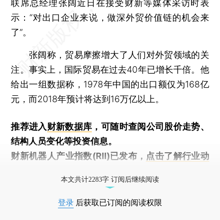
联席总经理张阔近日在接受财新等媒体采访时表
示：“对出口企业来说，做深外贸价值链的机会来
了”。
张阔称，贸易摩擦增大了人们对外贸领域的关
注。事实上，国际贸易在过去40年已增长千倍。他
给出一组数据称，1978年中国的出口额仅为168亿
元，而2018年预计将达到16万亿以上。
推荐进入
财新数据库
，可随时查阅公司股价走势、
结构人员变化等投资信息。
财新机器人产业指数(RII)已发布，
点击了解行业动
态
本文共计2283字 订阅后继续阅读
登录
后获取已订阅的阅读权限