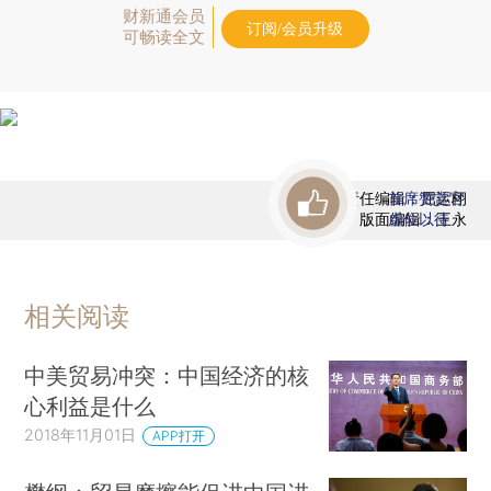
财新通会员
订阅/会员升级
可畅读全文
责任编辑：屈运栩
首席赞赏官
版面编辑：王永
虚位以待
相关阅读
中美贸易冲突：中国经济的核
心利益是什么
2018年11月01日
APP打开