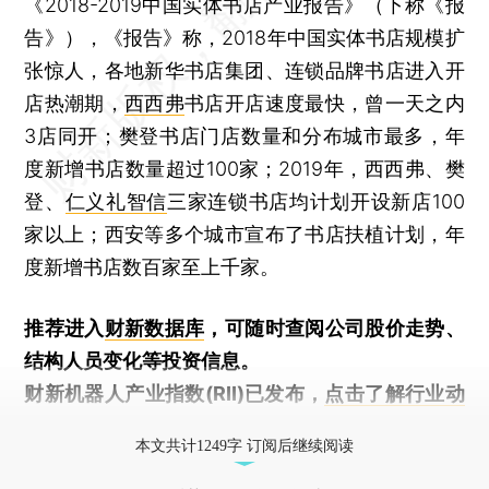
《2018-2019中国实体书店产业报告》（下称《报
告》），《报告》称，2018年中国实体书店规模扩
张惊人，各地新华书店集团、连锁品牌书店进入开
店热潮期，
西西弗
书店开店速度最快，曾一天之内
3店同开；樊登书店门店数量和分布城市最多，年
度新增书店数量超过100家；2019年，西西弗、樊
登、
仁义礼智信
三家连锁书店均计划开设新店100
家以上；西安等多个城市宣布了书店扶植计划，年
度新增书店数百家至上千家。
推荐进入
财新数据库
，可随时查阅公司股价走势、
结构人员变化等投资信息。
财新机器人产业指数(RII)已发布，
点击了解行业动
态
本文共计1249字 订阅后继续阅读