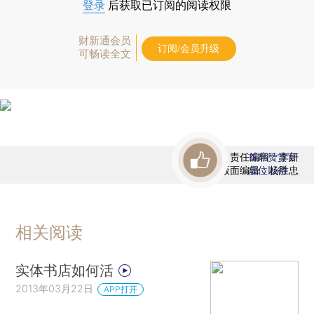
登录
后获取已订阅的阅读权限
财新通会员
订阅/会员升级
可畅读全文
责任编辑：李妍
首席赞赏官
版面编辑：杨胜忠
虚位以待
相关阅读
实体书店如何活
2013年03月22日
APP打开