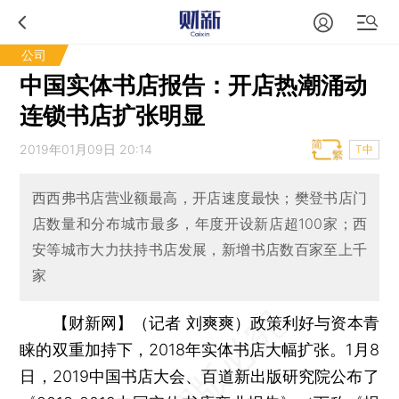
公司
中国实体书店报告：开店热潮涌动
连锁书店扩张明显
2019年01月09日 20:14
T中
西西弗书店营业额最高，开店速度最快；樊登书店门
店数量和分布城市最多，年度开设新店超100家；西
安等城市大力扶持书店发展，新增书店数百家至上千
家
【财新网】（记者 刘爽爽）
政策利好与资本青
睐的双重加持下，2018年实体书店大幅扩张。1月8
日，2019中国书店大会、百道新出版研究院公布了