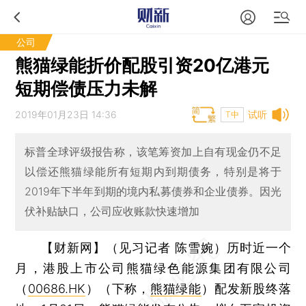
公司
熊猫绿能折价配股引资20亿港元
短期偿债压力未解
2019年01月23日 14:36
试听
T中
标普全球评级报告称，该笔筹资加上自有现金仍不足
以偿还熊猫绿能所有短期内到期债务，特别是将于
2019年下半年到期的境内私募债券和企业债券。因光
伏补贴缺口，公司应收账款快速增加
【财新网】（见习记者 陈雪婉）
历时近一个
月，港股上市公司熊猫绿色能源集团有限公司
（
00686.HK
）（下称，
熊猫绿能
）配发新股终落