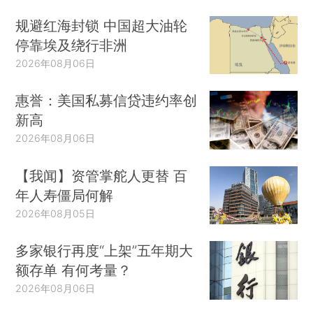
规避红海封锁 中国超大油轮
停靠埃及绕行非洲
2026年08月06日
惠誉：美国私募信贷违约率创
新高
2026年08月06日
【我闻】资管掌舵人更替 百
年人寿僵局何解
2026年08月05日
多家银行再度“上架”五年期大
额存单 有何考量？
2026年08月06日