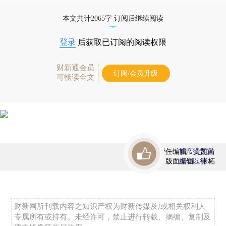
态
本文共计2065字 订阅后继续阅读
登录
后获取已订阅的阅读权限
财新通会员
订阅/会员升级
可畅读全文
责任编辑：黄凯茜
首席赞赏官
版面编辑：张柘
虚位以待
财新网所刊载内容之知识产权为财新传媒及/或相关权利人
专属所有或持有。未经许可，禁止进行转载、摘编、复制及