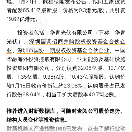
地。1月21日，熊猫绿能发布公告，拟向五家投资
者配发65.41亿股新股，价格为0.3港元/股，共引资
19.62亿港元。
投资者包括：华青光伏有限公司（下称，华青
光伏）、
深圳国调招商并购股权投资基金合伙企
业
、
深圳市国协一期股权投资基金合伙企业
、中国
华融海外投资控股有限公司、亚太能源及基础设施
投资集团有限公司，分别认购32.08亿股、12.17亿
股、1.35亿股、9.38亿股、10.43亿股新股。认购价
较1月18日收市价折让约23.08%，认购股份占已发
行股份68.64%，相当于扩大后股本40.7%比例。
推荐进入
财新数据库
，可随时查阅公司股价走势、
结构人员变化等投资信息。
财新机器人产业指数(RII)已发布，
点击了解行业动