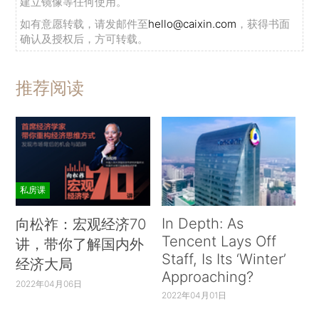
建立镜像等任何使用。
如有意愿转载，请发邮件至
hello@caixin.com
，获得书面
确认及授权后，方可转载。
推荐阅读
私房课
In Depth: As
向松祚：宏观经济70
Tencent Lays Off
讲，带你了解国内外
Staff, Is Its ‘Winter’
经济大局
Approaching?
2022年04月06日
2022年04月01日