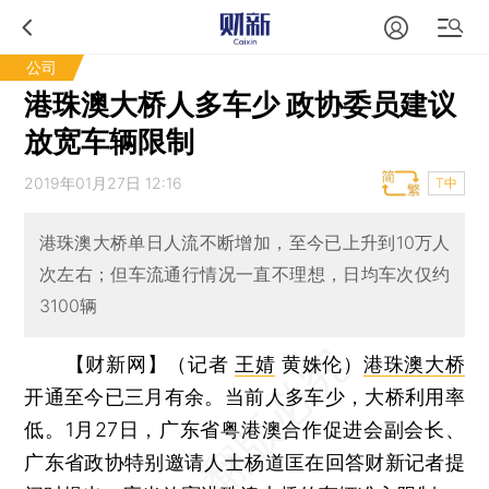
公司
港珠澳大桥人多车少 政协委员建议
放宽车辆限制
2019年01月27日 12:16
T中
港珠澳大桥单日人流不断增加，至今已上升到10万人
次左右；但车流通行情况一直不理想，日均车次仅约
3100辆
【财新网】（记者
王婧
黄姝伦）
港珠澳大桥
开通至今已三月有余。当前人多车少，大桥利用率
低。1月27日，广东省粤港澳合作促进会副会长、
广东省政协特别邀请人士杨道匡在回答财新记者提