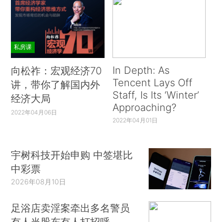
私房课
In Depth: As
向松祚：宏观经济70
Tencent Lays Off
讲，带你了解国内外
Staff, Is Its ‘Winter’
经济大局
Approaching?
2022年04月06日
2022年04月01日
宇树科技开始申购 中签堪比
中彩票
2026年08月10日
足浴店卖淫案牵出多名警员
有人当股东有人打招呼