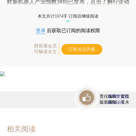
财新机器人产业指数(RII)已发布，
点击了解行业动
态
本文共计1074字 订阅后继续阅读
登录
后获取已订阅的阅读权限
财新通会员
订阅/会员升级
可畅读全文
责任编辑：贺信
首席赞赏官
版面编辑：王永
虚位以待
相关阅读