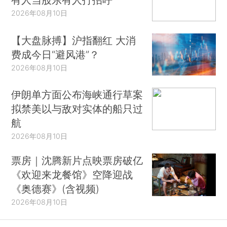
2026年08月10日
【大盘脉搏】沪指翻红 大消
费成今日“避风港”？
2026年08月10日
伊朗单方面公布海峡通行草案
拟禁美以与敌对实体的船只过
航
2026年08月10日
票房｜沈腾新片点映票房破亿
《欢迎来龙餐馆》空降迎战
《奥德赛》(含视频)
2026年08月10日