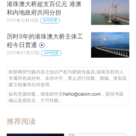
港珠澳大桥超支百亿元 港澳
和内地政府共同分担
2017年12月14日
APP打开
历时8年的港珠澳大桥主体工
程今日贯通
2017年07月07日
APP打开
财新网所刊载内容之知识产权为财新传媒及/或相关权利人
专属所有或持有。未经许可，禁止进行转载、摘编、复制及
建立镜像等任何使用。
如有意愿转载，请发邮件至
hello@caixin.com
，获得书面
确认及授权后，方可转载。
推荐阅读