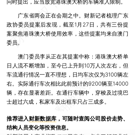
问时提出，应当放宽港珠澳大桥的车辆准入限制。
广东省两会正在会期之中。财新记者梳理广东
政协委员提案后发现，截至1月27日，共有三份提
案聚焦港珠澳大桥使用效率，这些提案均来自澳门
委员。
澳门委员李从正在其提案中称：港珠澳大桥单
日人流不断增加，至今已上升到10万人次左右，但
车流通行情况一直不理想，日均车次仅为3100辆左
右。实际通行车次相比此前预计的9200辆至14000
辆，存在显著差距。在通行车辆中，穿梭及过境巴
士超过六成，私家车及出租车只占三成多。
推荐进入
财新数据库
，可随时查阅公司股价走势、
结构人员变化等投资信息。