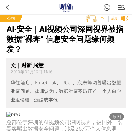
公司
试听
T中
AI·安全｜AI视频公司深网视界被指
数据“裸奔” 信息安全问题缘何频
发？
文｜财新 屈慧
2019年02月16日 11:16
华住酒店、Facebook、Uber、京东等均曾曝出数据
泄露问题。律师认为，数据泄露案取证难，个人向企
业追偿难，违法成本低
原图
总部位于深圳的AI视频公司深网视界，被国外一名
黑客曝出数据安全问题，涉及257万个人信息泄