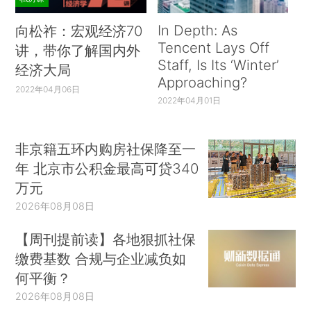
In Depth: As
向松祚：宏观经济70
Tencent Lays Off
讲，带你了解国内外
Staff, Is Its ‘Winter’
经济大局
Approaching?
2022年04月06日
2022年04月01日
非京籍五环内购房社保降至一
年 北京市公积金最高可贷340
万元
2026年08月08日
【周刊提前读】各地狠抓社保
缴费基数 合规与企业减负如
何平衡？
2026年08月08日