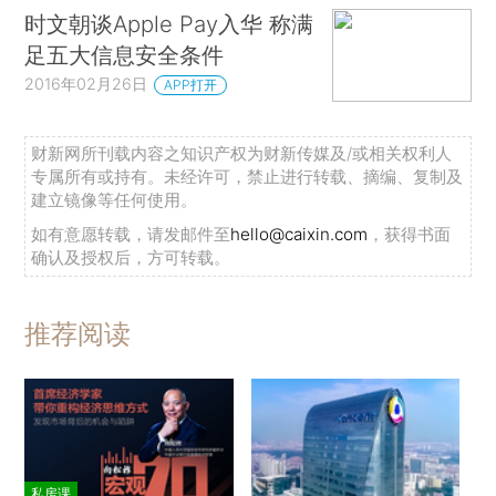
时文朝谈Apple Pay入华 称满
足五大信息安全条件
2016年02月26日
APP打开
财新网所刊载内容之知识产权为财新传媒及/或相关权利人
专属所有或持有。未经许可，禁止进行转载、摘编、复制及
建立镜像等任何使用。
如有意愿转载，请发邮件至
hello@caixin.com
，获得书面
确认及授权后，方可转载。
推荐阅读
私房课