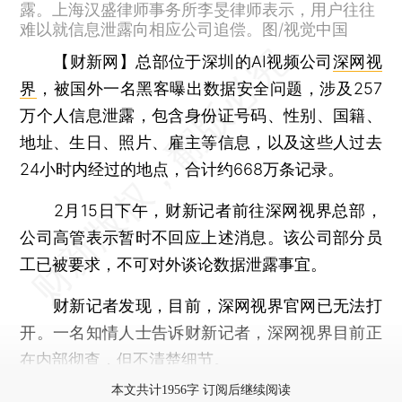
露。上海汉盛律师事务所李旻律师表示，用户往往
难以就信息泄露向相应公司追偿。图/视觉中国
【财新网】
总部位于深圳的AI视频公司
深网视
界
，被国外一名黑客曝出数据安全问题，涉及257
万个人信息泄露，包含身份证号码、性别、国籍、
地址、生日、照片、雇主等信息，以及这些人过去
24小时内经过的地点，合计约668万条记录。
2月15日下午，财新记者前往深网视界总部，
公司高管表示暂时不回应上述消息。该公司部分员
工已被要求，不可对外谈论数据泄露事宜。
财新记者发现，目前，深网视界官网已无法打
开。一名知情人士告诉财新记者，深网视界目前正
在内部彻查，但不清楚细节。
本文共计1956字 订阅后继续阅读