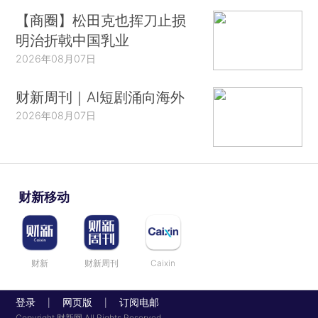
【商圈】松田克也挥刀止损
明治折戟中国乳业
2026年08月07日
财新周刊｜AI短剧涌向海外
2026年08月07日
财新移动
财新
财新周刊
Caixin
登录
网页版
订阅电邮
|
|
Copyright 财新网 All Rights Reserved