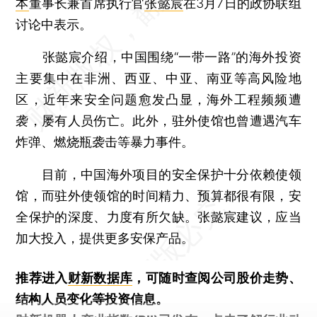
本
董事长兼首席执行官
张懿宸
在3月7日的政协联组
讨论中表示。
张懿宸介绍，中国围绕“一带一路”的海外投资
主要集中在非洲、西亚、中亚、南亚等高风险地
区，近年来安全问题愈发凸显，海外工程频频遭
袭，屡有人员伤亡。此外，驻外使馆也曾遭遇汽车
炸弹、燃烧瓶袭击等暴力事件。
目前，中国海外项目的安全保护十分依赖使领
馆，而驻外使领馆的时间精力、预算都很有限，安
全保护的深度、力度有所欠缺。张懿宸建议，应当
加大投入，提供更多安保产品。
推荐进入
财新数据库
，可随时查阅公司股价走势、
结构人员变化等投资信息。