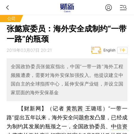
公司
张懿宸委员：海外安全成制约“一带
一路”的瓶颈
2019年03月07日 20:21
English
T中
全国政协委员张懿宸指出，中国“一带一路”海外工程
频频遭袭，需要对海外安保加强投入。他提议建立中
国自主的全球指挥中心，延伸安保产业链，并设立国
家层面的海外安保基金
【财新网】（记者
黄凯茜
王璐瑶）
“一带一
路”提出五年以来，海外安全问题愈发凸显，已经成
为制约其发展的瓶颈之一，全国政协委员、
中信资