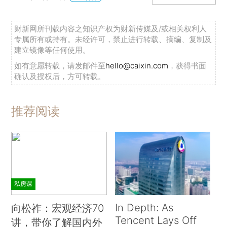
财新网所刊载内容之知识产权为财新传媒及/或相关权利人
专属所有或持有。未经许可，禁止进行转载、摘编、复制及
建立镜像等任何使用。
如有意愿转载，请发邮件至
hello@caixin.com
，获得书面
确认及授权后，方可转载。
推荐阅读
私房课
In Depth: As
向松祚：宏观经济70
Tencent Lays Off
讲，带你了解国内外