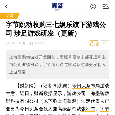
公司
字节跳动收购三七娱乐旗下游戏公
司 涉足游戏研发（更新）
2019年03月18日 13:49
T中
上海墨鹍为游戏开发团队，受版号限制未能完成和上
市公司业绩对赌，字节跳动通过收购从游戏分发切入
上游研发
【财新网】（记者 刘爽爽）
今日头条
布局游戏
生意。近日，财新数据显示，游戏公司上海墨鹍数
码科技有限公司（以下称
上海墨鹍
）法定代表人已
变更为今日头条合伙人兼高级副总裁
张利东
。
字节