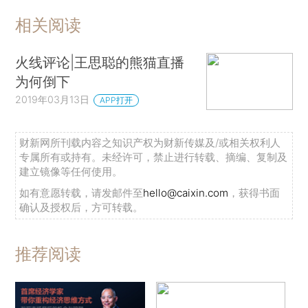
相关阅读
火线评论|王思聪的熊猫直播
为何倒下
2019年03月13日
APP打开
财新网所刊载内容之知识产权为财新传媒及/或相关权利人
专属所有或持有。未经许可，禁止进行转载、摘编、复制及
建立镜像等任何使用。
如有意愿转载，请发邮件至
hello@caixin.com
，获得书面
确认及授权后，方可转载。
推荐阅读