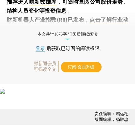
推荐进入
财新数据库
，可随时查阅公司股价走势、
结构人员变化等投资信息。
财新机器人产业指数(RII)已发布，
点击了解行业动
态
本文共计1676字 订阅后继续阅读
登录
后获取已订阅的阅读权限
财新通会员
订阅/会员升级
可畅读全文
责任编辑：屈运栩
版面编辑：杨胜忠