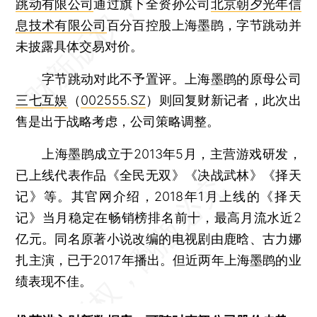
跳动有限公司
通过旗下全资孙公司
北京朝夕光年信
息技术有限公司
百分百控股上海墨鹍，字节跳动并
未披露具体交易对价。
字节跳动对此不予置评。上海墨鹍的原母公司
三七互娱
（
002555.SZ
）则回复财新记者，此次出
售是出于战略考虑，公司策略调整。
上海墨鹍成立于2013年5月，主营游戏研发，
已上线代表作品《全民无双》《决战武林》《择天
记》等。其官网介绍，2018年1月上线的《择天
记》当月稳定在畅销榜排名前十，最高月流水近2
亿元。同名原著小说改编的电视剧由鹿晗、古力娜
扎主演，已于2017年播出。但近两年上海墨鹍的业
绩表现不佳。