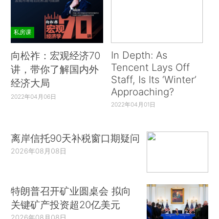
私房课
In Depth: As
向松祚：宏观经济70
Tencent Lays Off
讲，带你了解国内外
Staff, Is Its ‘Winter’
经济大局
Approaching?
2022年04月06日
2022年04月01日
离岸信托90天补税窗口期疑问
2026年08月08日
特朗普召开矿业圆桌会 拟向
关键矿产投资超20亿美元
2026年08月08日