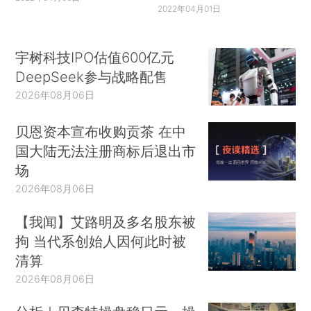
2022年04月01日
宇树科技IPO估值600亿元
DeepSeek参与战略配售
2026年08月06日
贝恩资本宣布收购贡茶 在中
国大陆无法注册商标后退出市
场
2026年08月06日
【我闻】艾路明及多名股东被
拘 当代系创始人因何此时被
清算
2026年08月06日