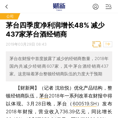
公司
茅台四季度净利润增长48% 减少
437家茅台酒经销商
2019年03月29日 08:43
T中
茅台在财报中首度披露了减少的经销商数量，2018年
国内共减少经销商607家，其中茅台酒经销商437
家。这意味着茅台整顿经销商队伍的力度大于预期
【财新网】（记者 沈欣悦）
优化产品结构，整
顿经销商队伍，
茅台
2018年一系列改革在财报中得
以体现。3月28日晚，茅台（
600519.SH
）发布
2018年财报，营业收入736.39亿元，同比增长