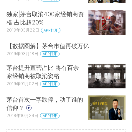
独家|茅台取消400家经销商资
格 占比超20%
2019年03月22日
APP打开
【数据图解】茅台市值再破万亿
2019年03月18日
APP打开
茅台提升直营占比 将有百余
家经销商被取消资格
2019年01月02日
APP打开
茅台首次一字跌停，动了谁的
信仰？
2018年10月29日
APP打开