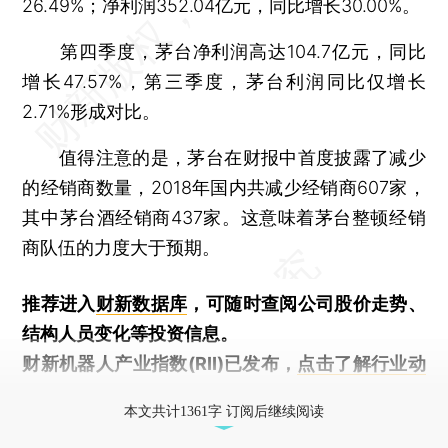
26.49%；净利润352.04亿元，同比增长30.00%。
第四季度，茅台净利润高达104.7亿元，同比
增长47.57%，第三季度，茅台利润同比仅增长
2.71%形成对比。
值得注意的是，茅台在财报中首度披露了减少
的经销商数量，2018年国内共减少经销商607家，
其中茅台酒经销商437家。这意味着茅台整顿经销
商队伍的力度大于预期。
推荐进入
财新数据库
，可随时查阅公司股价走势、
结构人员变化等投资信息。
财新机器人产业指数(RII)已发布，
点击了解行业动
态
本文共计1361字 订阅后继续阅读