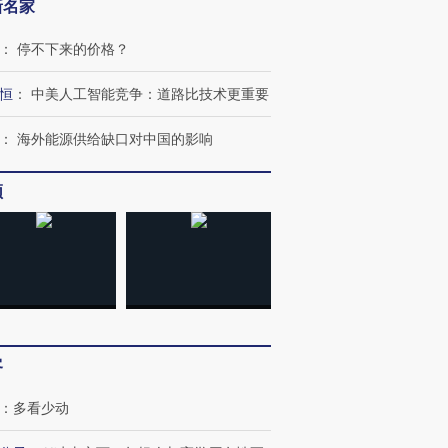
新名家
：
停不下来的价格？
恒
：
中美人工智能竞争：道路比技术更重要
“蟑螂”的印
湖北宜昌局部短时降雨
视线｜火箭残骸撞月球的
一周天下
街头抗争将教
128毫米 紧急转移近
背后：太空垃圾与
枪杀8人
：
海外能源供给缺口对中国的影响
台
4000人
SpaceX的万亿帝国
民涌入西
频
进第四届链博
【商旅对话】华住集团
技“链”接产
【特别呈现】寻找100种
CFO：不靠规模取胜，华
【特别呈
有意思的生活方式·第三对
住三大增长引擎是什么？
有意思的
客
：
多看少动