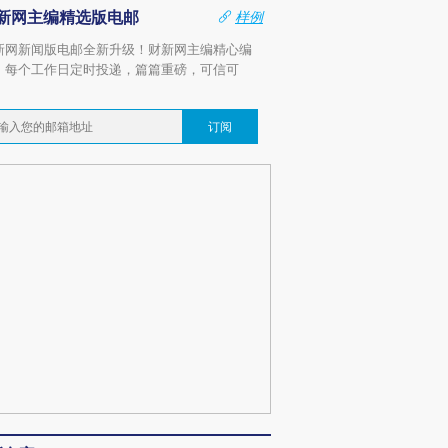
新网主编精选版电邮
样例
新网新闻版电邮全新升级！财新网主编精心编
，每个工作日定时投递，篇篇重磅，可信可
。
订阅