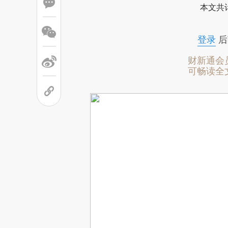
本文共计
登录
后
财新通会
可畅读全