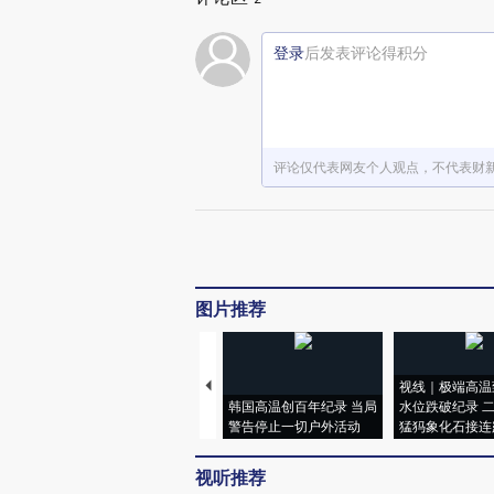
登录
后发表评论得积分
评论仅代表网友个人观点，不代表财
图片推荐
视线｜极端高温
韩国高温创百年纪录 当局
水位跌破纪录 
警告停止一切户外活动
猛犸象化石接连
视听推荐