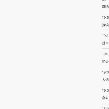
影响
19:5
持续
19:1
过7
19:1
能否
19:
大选
19:0
会向
18: