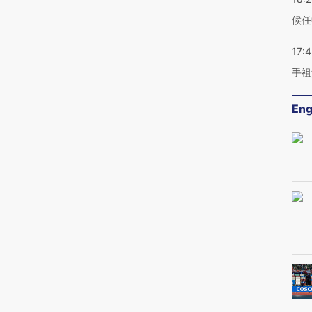
候任
17:
手祖
Eng