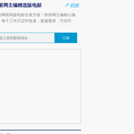
新网主编精选版电邮
样例
新网新闻版电邮全新升级！财新网主编精心编
，每个工作日定时投递，篇篇重磅，可信可
。
订阅