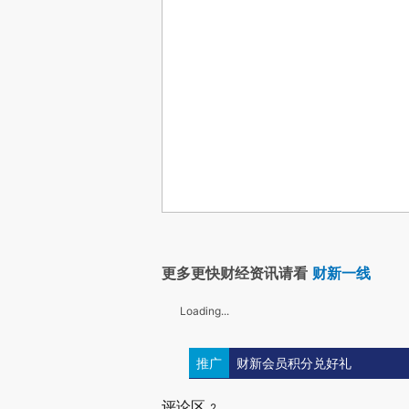
更多更快财经资讯请看
财新一线
Loading...
推广
财新会员积分兑好礼
评论区
2