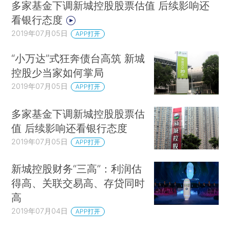
多家基金下调新城控股股票估值 后续影响还
看银行态度
2019年07月05日
APP打开
“小万达”式狂奔债台高筑 新城
控股少当家如何掌局
2019年07月05日
APP打开
多家基金下调新城控股股票估
值 后续影响还看银行态度
2019年07月05日
APP打开
新城控股财务“三高”：利润估
得高、关联交易高、存贷同时
高
2019年07月04日
APP打开