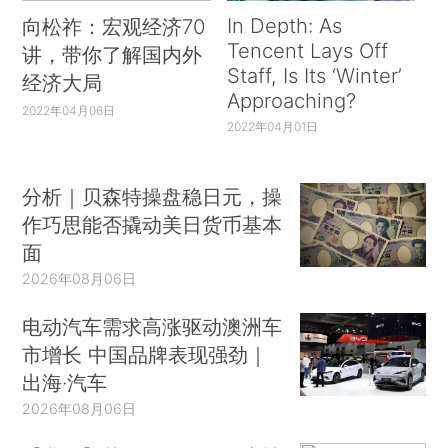
In Depth: As
向松祚：宏观经济70
Tencent Lays Off
讲，带你了解国内外
Staff, Is Its ‘Winter’
经济大局
Approaching?
2022年04月06日
2022年04月01日
分析｜贝森特操盘稳日元，操
作巧思能否撬动美日货币基本
面
2026年08月06日
电动汽车需求高涨驱动澳洲车
市增长 中国品牌表现强劲｜
出海·汽车
2026年08月06日