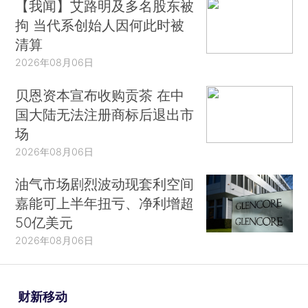
【我闻】艾路明及多名股东被
拘 当代系创始人因何此时被
清算
2026年08月06日
贝恩资本宣布收购贡茶 在中
国大陆无法注册商标后退出市
场
2026年08月06日
油气市场剧烈波动现套利空间
嘉能可上半年扭亏、净利增超
50亿美元
2026年08月06日
财新移动