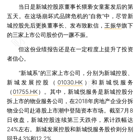
当日是新城控股原董事长猥亵女童案发后的第
五天。在这场崩坏式品牌危机的“自救”中，尽管新
城控股先后更换董事长、发布致歉信，
王振华
旗下
的三家上市公司股价仍一蹶不振。
但这份业绩报告还是在一定程度上提升了投资
者信心。
“新城系”的三家上市公司，分别为新城控股、
新城发展控股（
01030.HK
）和新城悦服务
（
01755.HK
）。其中，新城悦服务是新城控股分
拆上市的物业服务公司，在2018年房地产企业分拆
物业公司赴港股上市潮中登陆资本市场。截至7月8
日收盘，新城控股连续第三天跌停，累计跌幅达
24%左右。新城发展控股和新城悦服务股价则分别
回升4.3%和12.2%。