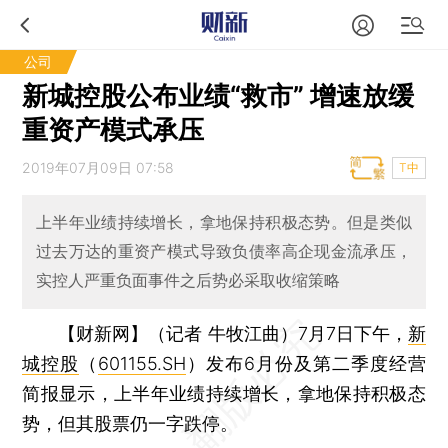
公司
新城控股公布业绩“救市” 增速放缓
重资产模式承压
2019年07月09日 07:58
T中
上半年业绩持续增长，拿地保持积极态势。但是类似
过去万达的重资产模式导致负债率高企现金流承压，
实控人严重负面事件之后势必采取收缩策略
【财新网】（记者 牛牧江曲）
7月7日下午，
新
城控股
（
601155.SH
）发布6月份及第二季度经营
简报显示，上半年业绩持续增长，拿地保持积极态
势，但其股票仍一字跌停。