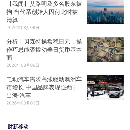
【我闻】艾路明及多名股东被
拘 当代系创始人因何此时被
清算
2026年08月06日
分析｜贝森特操盘稳日元，操
作巧思能否撬动美日货币基本
面
2026年08月06日
电动汽车需求高涨驱动澳洲车
市增长 中国品牌表现强劲｜
出海·汽车
2026年08月06日
财新移动