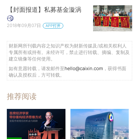
【封面报道】私募基金漩涡
2018年09月07日
APP打开
财新网所刊载内容之知识产权为财新传媒及/或相关权利人
专属所有或持有。未经许可，禁止进行转载、摘编、复制及
建立镜像等任何使用。
如有意愿转载，请发邮件至
hello@caixin.com
，获得书面
确认及授权后，方可转载。
推荐阅读