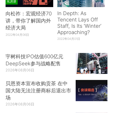
私房课
In Depth: As
向松祚：宏观经济70
Tencent Lays Off
讲，带你了解国内外
Staff, Is Its ‘Winter’
经济大局
Approaching?
2022年04月06日
2022年04月01日
宇树科技IPO估值600亿元
DeepSeek参与战略配售
2026年08月06日
贝恩资本宣布收购贡茶 在中
国大陆无法注册商标后退出市
场
2026年08月06日