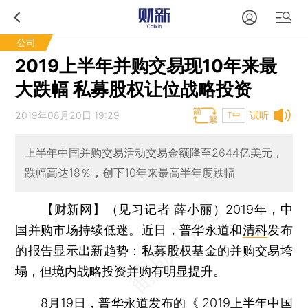
公司
2019上半年并购交易现10年来最
大跌幅 私募股权让位战略投资
2019年08月20日 19:29
试听
T中
上半年中国并购交易活动交易金额降至2644亿美元，
跌幅高达18％，创下10年来最高半年度跌幅
【财新网】（见习记者 薛小丽）
2019年，中
国并购市场持续低迷。近日，普华永道和
清科
发布
的报告显示出新趋势：私募股权基金的并购交易垮
塌，但境内战略投资并购有明显提升。
8月19日，普华永道发布的《 2019上半年中国