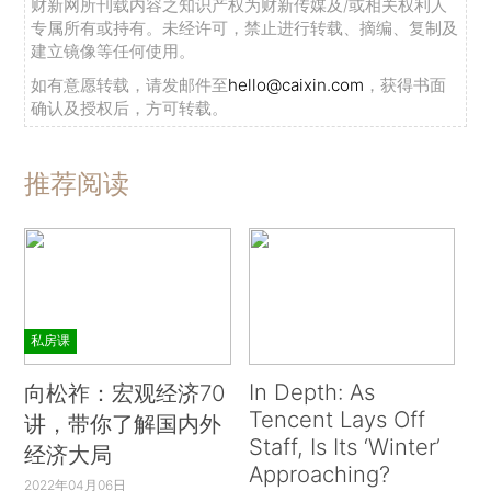
财新网所刊载内容之知识产权为财新传媒及/或相关权利人
专属所有或持有。未经许可，禁止进行转载、摘编、复制及
建立镜像等任何使用。
如有意愿转载，请发邮件至
hello@caixin.com
，获得书面
确认及授权后，方可转载。
推荐阅读
私房课
In Depth: As
向松祚：宏观经济70
Tencent Lays Off
讲，带你了解国内外
Staff, Is Its ‘Winter’
经济大局
Approaching?
2022年04月06日