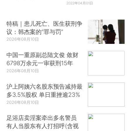
2022年04月01日
特稿｜患儿死亡、医生获刑争
议：韩杰案的“罪与罚”
2026年08月10日
中国一重原副总陆文俊 敛财
6798万余元一审获刑15年
2026年08月10日
沪上阿姨六名股东预告减持最
多3.5%股权 单日重挫逾23%
2026年08月10日
足浴店卖淫案牵出多名警员
有人当股东有人打招呼(含视