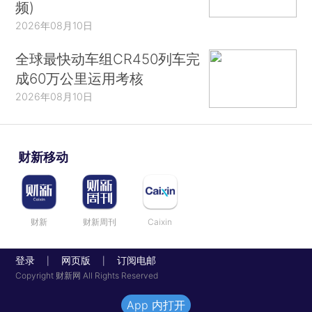
频)
2026年08月10日
全球最快动车组CR450列车完
成60万公里运用考核
2026年08月10日
财新移动
财新
财新周刊
Caixin
登录
网页版
订阅电邮
|
|
Copyright 财新网 All Rights Reserved
App 内打开