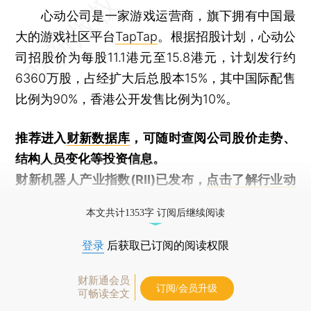
心动公司是一家游戏运营商，旗下拥有中国最
大的游戏社区平台
TapTap
。根据招股计划，心动公
司招股价为每股11.1港元至15.8港元，计划发行约
6360万股，占经扩大后总股本15%，其中国际配售
比例为90%，香港公开发售比例为10%。
推荐进入
财新数据库
，可随时查阅公司股价走势、
结构人员变化等投资信息。
财新机器人产业指数(RII)已发布，
点击了解行业动
态
本文共计1353字 订阅后继续阅读
登录
后获取已订阅的阅读权限
财新通会员
订阅/会员升级
可畅读全文