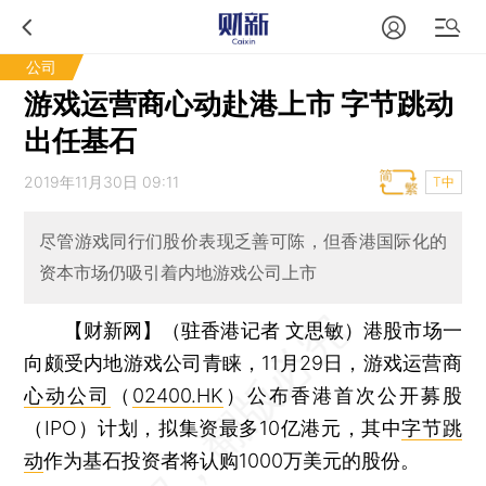
公司
游戏运营商心动赴港上市 字节跳动
出任基石
2019年11月30日 09:11
T中
尽管游戏同行们股价表现乏善可陈，但香港国际化的
资本市场仍吸引着内地游戏公司上市
【财新网】（驻香港记者 文思敏）
港股市场一
向颇受内地游戏公司青睐，11月29日，游戏运营商
心动公司
（
02400.HK
）公布香港首次公开募股
（IPO）计划，拟集资最多10亿港元，其中
字节跳
动
作为基石投资者将认购1000万美元的股份。