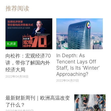
推荐阅读
私房课
In Depth: As
向松祚：宏观经济70
Tencent Lays Off
讲，带你了解国内外
Staff, Is Its ‘Winter’
经济大局
Approaching?
2022年04月06日
2022年04月01日
最新财新周刊｜欧洲高温改变
了什么？