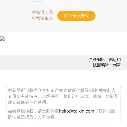
财新通会员
订阅/会员升级
可畅读全文
责任编辑：屈运栩
版面编辑：刘潇
财新网所刊载内容之知识产权为财新传媒及/或相关权利人
专属所有或持有。未经许可，禁止进行转载、摘编、复制及
建立镜像等任何使用。
如有意愿转载，请发邮件至
hello@caixin.com
，获得书面
确认及授权后，方可转载。