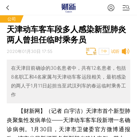
公司
天津动车客车段多人感染新型肺炎
两人曾担任临时乘务员
2020年01月30日 17:55
试听
T中
在天津目前确诊的30名患者中，共有12名患者，包括
8名职工和4名家属与天津动车客运段相关，最初感染
的两人于1月11日起担当至武汉列车的春运临时乘务工
作
【财新网】（记者 白宇洁）
天津市首个新型肺
炎聚集性发病单位——天津动车客车段新增一名确
诊病例。1月30日，天津市卫健委官方微博通报