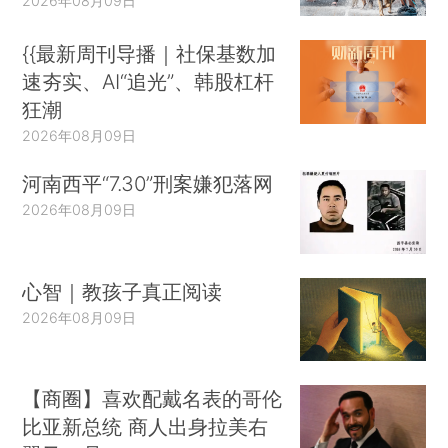
2026年08月09日
{{最新周刊导播｜社保基数加
速夯实、AI“追光”、韩股杠杆
狂潮
2026年08月09日
河南西平“7.30”刑案嫌犯落网
2026年08月09日
心智｜教孩子真正阅读
2026年08月09日
【商圈】喜欢配戴名表的哥伦
比亚新总统 商人出身拉美右