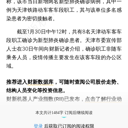
称，该市当日新增两名新型肺炎确诊病例，其中一
例为天津铁路动车客车段职工，其与该单位多名感
染患者为密切接触者。
截至1月30日中午12时，共有8名天津动车客车
段职工确诊为新型肺炎确诊患者。天津市委宣传部
人士在30日午间向财新记者介绍，确诊职工非随车
乘务人员，疫情传播主要发生在该客车段的办公区
域。
推荐进入
财新数据库
，可随时查阅公司股价走势、
结构人员变化等投资信息。
财新机器人产业指数(RII)已发布，
点击了解行业动
态
本文共计1484字 订阅后继续阅读
登录
后获取已订阅的阅读权限