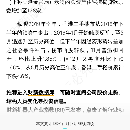
（下称香港金管局）录得的负资产住宅按揭贷款宗
数增加至128宗。
纵观2019年全年，香港二手楼市从2018年下
半年的跌势中走出，2019年1月开始触底反弹，至5
月迅速升至历史高位，但下半年因经济形势转差加
之社会事件冲击，楼市再度转跌，11月曾温和回
升，环比上升1.85%，但12月又再度环比下跌
1.66%。从5月历史高位至年底，香港二手楼价累计
下跌4.6%。
推荐进入
财新数据库
，可随时查阅公司股价走势、
结构人员变化等投资信息。
财新机器人产业指数(RII)已发布，
点击了解行业动
态
本文共计1896字 订阅后继续阅读