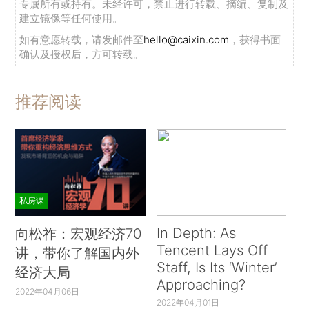
专属所有或持有。未经许可，禁止进行转载、摘编、复制及
建立镜像等任何使用。
如有意愿转载，请发邮件至
hello@caixin.com
，获得书面
确认及授权后，方可转载。
推荐阅读
私房课
In Depth: As
向松祚：宏观经济70
Tencent Lays Off
讲，带你了解国内外
Staff, Is Its ‘Winter’
经济大局
Approaching?
2022年04月06日
2022年04月01日