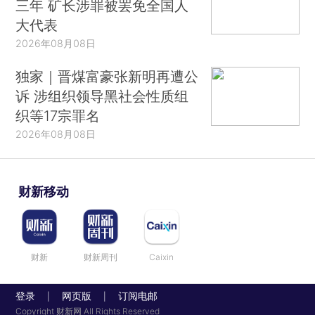
三年 矿长涉罪被罢免全国人
大代表
2026年08月08日
独家｜晋煤富豪张新明再遭公
诉 涉组织领导黑社会性质组
织等17宗罪名
2026年08月08日
财新移动
财新
财新周刊
Caixin
登录
网页版
订阅电邮
|
|
Copyright 财新网 All Rights Reserved