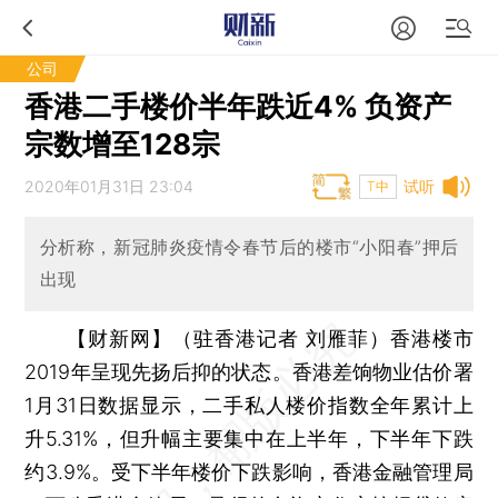
公司
香港二手楼价半年跌近4% 负资产
宗数增至128宗
2020年01月31日 23:04
试听
T中
分析称，新冠肺炎疫情令春节后的楼市“小阳春”押后
出现
【财新网】（驻香港记者 刘雁菲）
香港楼市
2019年呈现先扬后抑的状态。香港差饷物业估价署
1月31日数据显示，二手私人楼价指数全年累计上
升5.31%，但升幅主要集中在上半年，下半年下跌
约3.9%。受下半年楼价下跌影响，香港金融管理局