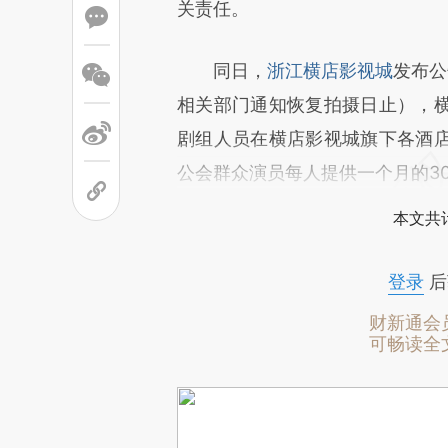
关责任。
同日，
浙江横店影视城
发布公
相关部门通知恢复拍摄日止），
剧组人员在横店影视城旗下各酒
公会群众演员每人提供一个月的30
本文共计
登录
后
财新通会
可畅读全