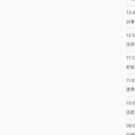
13:
分事
12:
涉罪
11:1
积金
11:0
逐季
10:
远是
08:
纪违