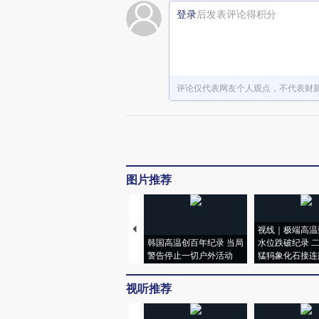
登录
后发表评论得积分
评论仅代表网友个人观点，不代表财
图片推荐
视线｜极端高温
韩国高温创百年纪录 当局
水位跌破纪录 
警告停止一切户外活动
猛犸象化石接连
视听推荐