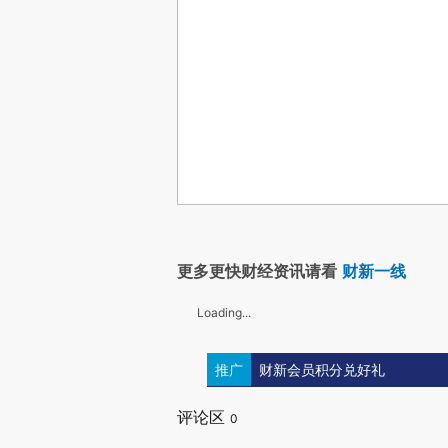
更多更快财经资讯请看
财新一线
Loading...
推广
财新会员积分兑好礼
评论区
0