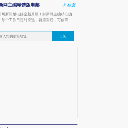
新网主编精选版电邮
样例
新网新闻版电邮全新升级！财新网主编精心编
，每个工作日定时投递，篇篇重磅，可信可
。
订阅