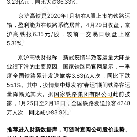
3.23亿元，同比大跌86.33%。
京沪高铁是2020年1月初在
A股
上市的铁路运
输，盈利能力在铁路系统居首。4月29日收盘，京
沪高铁报6.35元/股，较前一交易日收盘上涨
5.31%。
京沪高铁财报称，新冠疫情导致客运量大降是
业绩下滑的主要原因。国家铁路局官网显示，一季
度全国铁路累计发送旅客3.83亿人次，同比下跌
55.1%。其中，疫情集中爆发的“春运”期间铁路客运
量降幅尤其大。据
国家铁路集团有限公司
此前披
露，1月25日至2月18日，全国铁路发送旅客4248
万人次，同比减少83.9%。
推荐进入
财新数据库
，可随时查阅公司股价走势、