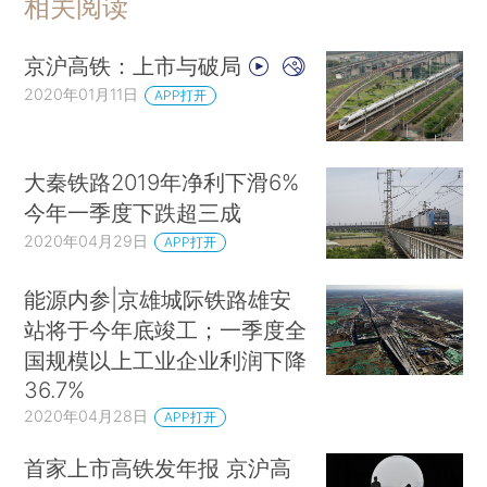
相关阅读
京沪高铁：上市与破局
2020年01月11日
APP打开
大秦铁路2019年净利下滑6%
今年一季度下跌超三成
2020年04月29日
APP打开
能源内参|京雄城际铁路雄安
站将于今年底竣工；一季度全
国规模以上工业企业利润下降
36.7%
2020年04月28日
APP打开
首家上市高铁发年报 京沪高