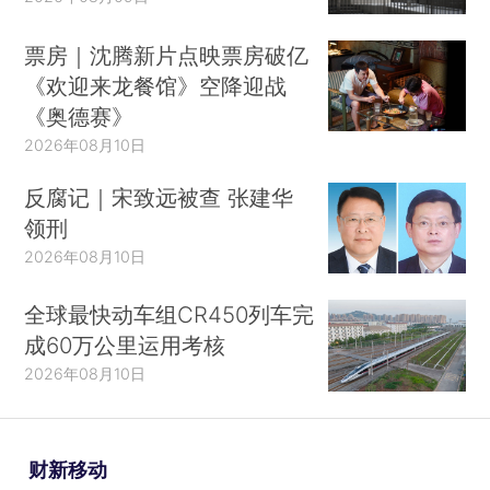
票房｜沈腾新片点映票房破亿
《欢迎来龙餐馆》空降迎战
《奥德赛》
2026年08月10日
反腐记｜宋致远被查 张建华
领刑
2026年08月10日
全球最快动车组CR450列车完
成60万公里运用考核
2026年08月10日
财新移动