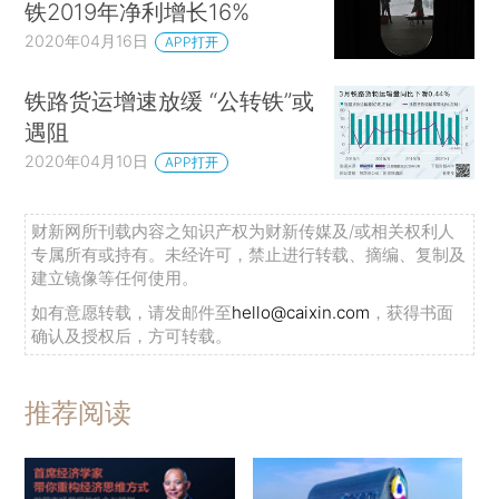
铁2019年净利增长16%
2020年04月16日
APP打开
铁路货运增速放缓 “公转铁”或
遇阻
2020年04月10日
APP打开
财新网所刊载内容之知识产权为财新传媒及/或相关权利人
专属所有或持有。未经许可，禁止进行转载、摘编、复制及
建立镜像等任何使用。
如有意愿转载，请发邮件至
hello@caixin.com
，获得书面
确认及授权后，方可转载。
推荐阅读