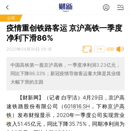
公司
疫情重创铁路客运 京沪高铁一季度
净利下滑86%
2020年04月30日 09:18
试听
T中
中国高铁第一股京沪高铁，一季度净利润3.23亿元，
同比下降86.33%；新冠疫情导致客运量大降是其业绩
大幅下滑的主因
【财新网】（记者 白宇洁）
4月29日，京沪高
速铁路股份有限公司（
601816.SH
，下称
京沪高
铁
）发布财报显示，2020年一季度公司实现营业
收入51.45亿元，同比下降35.75%，同期净利润为