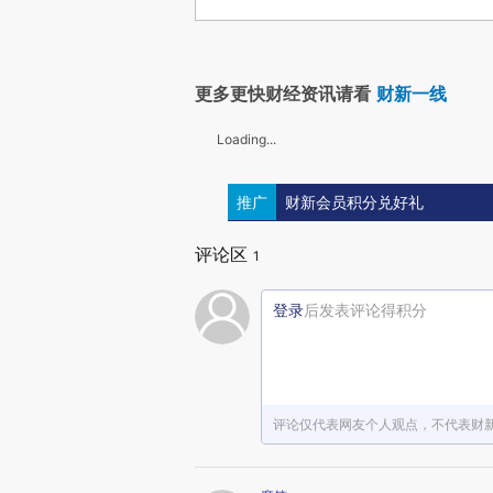
更多更快财经资讯请看
财新一线
Loading...
推广
财新会员积分兑好礼
评论区
1
登录
后发表评论得积分
评论仅代表网友个人观点，不代表财