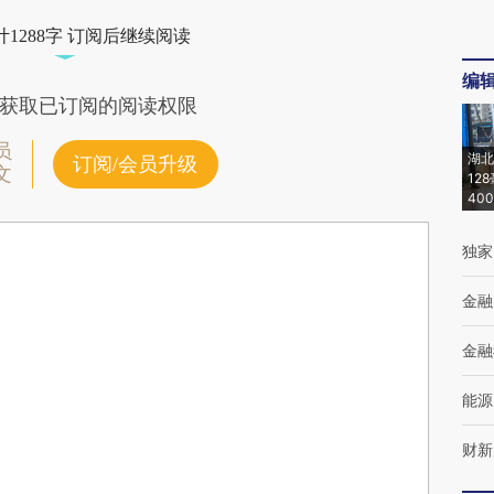
1288字 订阅后继续阅读
编
获取已订阅的阅读权限
员
湖北
订阅/会员升级
文
12
40
独家
金融
金融
能源
财新