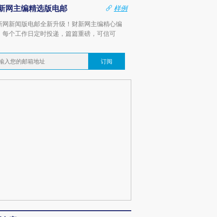
新网主编精选版电邮
样例
新网新闻版电邮全新升级！财新网主编精心编
，每个工作日定时投递，篇篇重磅，可信可
。
订阅