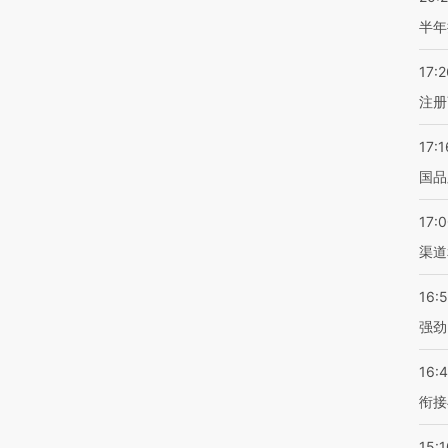
半年
17:2
注册
17:1
国品
17:
渠道
16:
强劲
16:
衔接
15:1