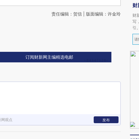
财
责任编辑：贺信 | 版面编辑：许金玲
财
写
引
订阅财新网主编精选电邮
新网观点
发布