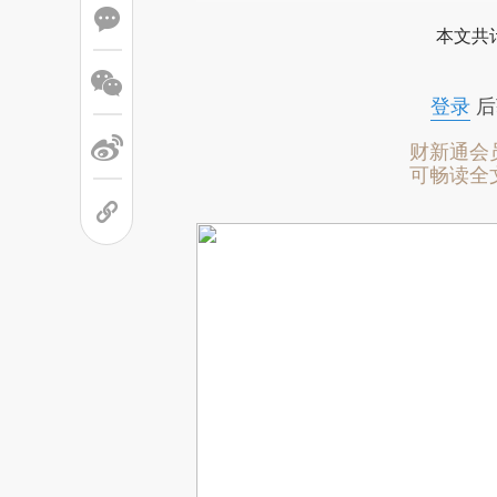
本文共计
登录
后
财新通会
可畅读全