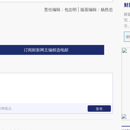
财
责任编辑：包志明 | 版面编辑：杨胜忠
财
写
引
订阅财新网主编精选电邮
新网观点
发布