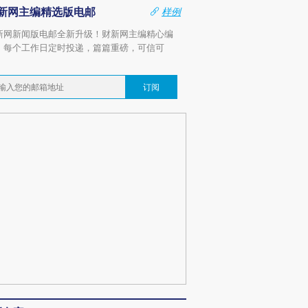
新网主编精选版电邮
样例
新网新闻版电邮全新升级！财新网主编精心编
，每个工作日定时投递，篇篇重磅，可信可
。
订阅