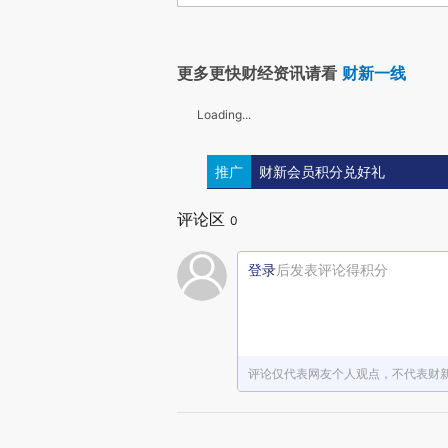
更多更快财经资讯请看
财新一线
Loading...
推广
财新会员积分兑好礼
评论区
0
登录
后发表评论得积分
评论仅代表网友个人观点，不代表财