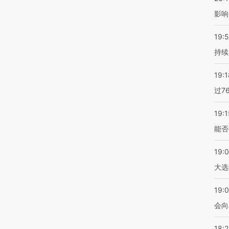
影响
19:5
持续
19:1
过7
19:1
能否
19:
大选
19:0
会向
18: