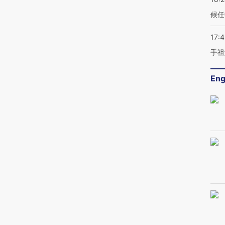
候任
17:
手祖
Eng