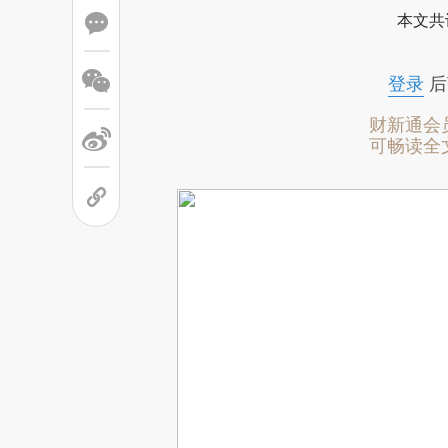
本文共
登录
后
财新通会
可畅读全