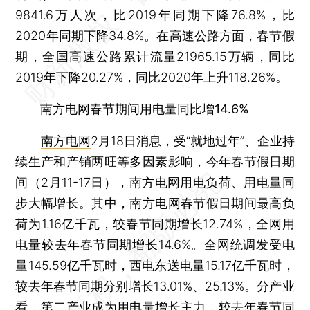
9841.6万人次，比2019年同期下降76.8%，比
2020年同期下降34.8%。在高速公路方面，春节假
期，全国高速公路累计流量21965.15万辆，同比
2019年下降20.27%，同比2020年上升118.26%。
南方电网春节期间用电量同比增14.6%
南方电网
2月18日消息，受“就地过年”、企业持
续生产和产销两旺等多因素影响，今年春节假日期
间（2月11-17日），南方电网用电负荷、用电量同
步大幅增长。其中，南方电网春节假日期间最高负
荷为1.16亿千瓦，较春节同期增长12.74%，全网用
电量较去年春节同期增长14.6%。全网统调发受电
量145.59亿千瓦时，西电东送电量15.17亿千瓦时，
较去年春节同期分别增长13.01%、25.13%。分产业
看，第二产业成为用电量增长主力，较去年春节同