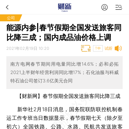
公司
能源内参|春节假期全国发送旅客同
比降三成；国内成品油价格上调
2021年02月19日 10:20
试听
T中
南方电网春节期间用电量同比增14.6%；必和必拓
2021上半财年经营利润同比增17%；石化油服与科威
特石油公司签订3.6亿美元合同
【财新网】春节假期全国发送旅客同比降三成
新华社2月18日消息，国务院联防联控机制春
运工作专班当日数据显示，春节假期七天（除夕至
初六）全国铁路、公路、水路、民航共发送旅客