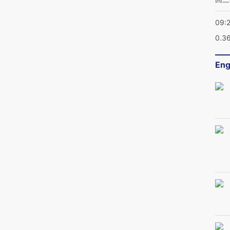
09:
0.3
Eng