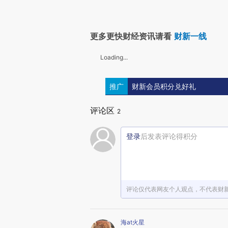
更多更快财经资讯请看
财新一线
Loading...
推广
财新会员积分兑好礼
评论区
2
登录
后发表评论得积分
评论仅代表网友个人观点，不代表财
海at火星