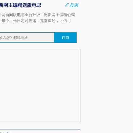
新网主编精选版电邮
样例
新网新闻版电邮全新升级！财新网主编精心编
，每个工作日定时投递，篇篇重磅，可信可
。
订阅