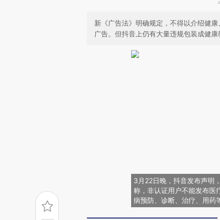
新《广告法》明确规定，不得以介绍健康
广告。但抖音上仍有大量违规包装成健康
3月22日晚，抖音发布声明
称，非认证用户不能发布医
病预防、诊断、治疗、用药