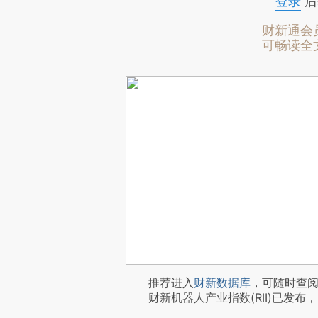
登录
后
财新通会
可畅读全
推荐进入
财新数据库
，可随时查
财新机器人产业指数(RII)已发布，