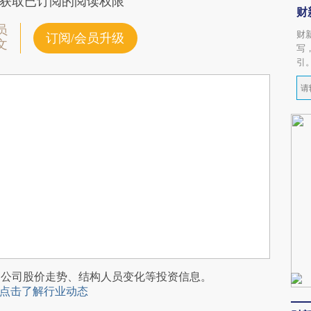
获取已订阅的阅读权限
财
员
财
订阅/会员升级
文
写
引
阅公司股价走势、结构人员变化等投资信息。
点击了解行业动态