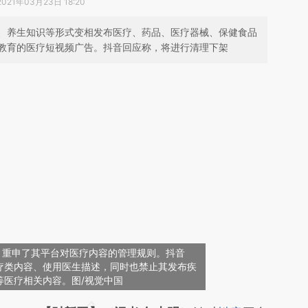
2021年03月23日 18:20
、养生知识等形式变相发布医疗、药品、医疗器械、保健食品
教育的医疗短视频广告。抖音回应称，将进行清理下架
，重申了其平台对医疗内容的管理规则。抖音
疗类内容、使用医生描述，同时也禁止其发布疾
等医疗相关内容。图/视觉中国