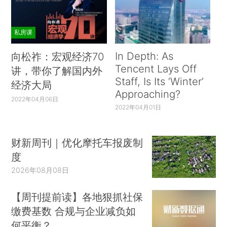
私房课
In Depth: As
向松祚：宏观经济70
Tencent Lays Off
讲，带你了解国内外
Staff, Is Its ‘Winter’
经济大局
Approaching?
2022年04月06日
2022年04月01日
财新周刊｜优化摩托车报废制
度
2026年08月08日
【周刊提前读】各地狠抓社保
缴费基数 合规与企业减负如
何平衡？