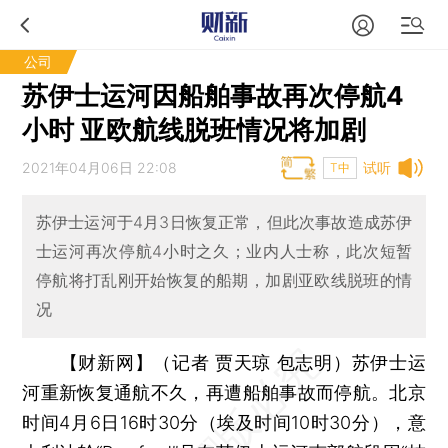
公司
苏伊士运河因船舶事故再次停航4
小时 亚欧航线脱班情况将加剧
2021年04月06日 22:08
试听
T中
苏伊士运河于4月3日恢复正常，但此次事故造成苏伊
士运河再次停航4小时之久；业内人士称，此次短暂
停航将打乱刚开始恢复的船期，加剧亚欧线脱班的情
况
【财新网】（记者 贾天琼 包志明）
苏伊士运
河重新恢复通航不久，再遭船舶事故而停航。北京
时间4月6日16时30分（埃及时间10时30分），意