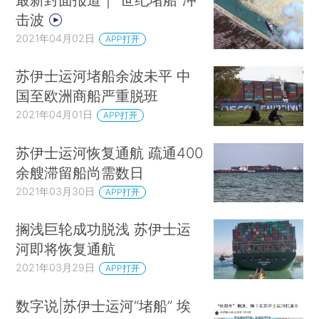
击波
2021年04月02日
APP打开
苏伊士运河堵船余波未平 中
国至欧洲商船严重脱班
2021年04月01日
APP打开
苏伊士运河恢复通航 疏通400
余艘滞留船尚需数日
2021年03月30日
APP打开
搁浅巨轮成功脱浅 苏伊士运
河即将恢复通航
2021年03月29日
APP打开
数字说|苏伊士运河“堵船” 埃