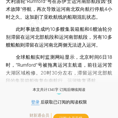
大利油轮“Rumford”号在苏伊士运河南部航段因“技
术故障”停航，再次导致运河南北双向航行停航4小
时之久。这加剧了亚欧航线的船期混乱状态。
此时事故造成约10多艘集装箱船和6艘油轮分
别滞留在运河北部航段和运河南部航段，另有10多
艘船舶则滞留在运河南北两侧无法进入运河。
全球船舶实时监测网站显示，北京时间6日18
时，“Rumford”号被拖离运河主航道，前往运河苦
大湖区域检修。20时30分左右，滞留运河北部航
段的集装箱船恢复向南航行，运河恢复通航。
本文共计1341字 订阅后继续阅读
登录
后获取已订阅的阅读权限
财新通会员