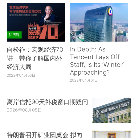
私房课
In Depth: As
向松祚：宏观经济70
Tencent Lays Off
讲，带你了解国内外
Staff, Is Its ‘Winter’
经济大局
Approaching?
2022年04月06日
2022年04月01日
离岸信托90天补税窗口期疑问
2026年08月08日
特朗普召开矿业圆桌会 拟向