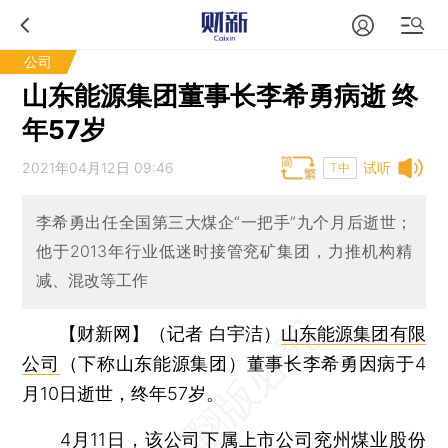
公司
山东能源集团董事长李希勇病逝 终
年57岁
2021年04月12日 09:46
试听
T中
李希勇出任全国第三大煤企“一把手”九个月后逝世；
他于2013年行业低迷时接管兖矿集团，力推机构精
减、混改等工作
【财新网】（记者 白宇洁）
山东能源集团有限
公司
（下称山东能源集团）董事长李希勇因病于4
月10日逝世，终年57岁。
4月11日，该公司下属上市公司
兖州煤业股份