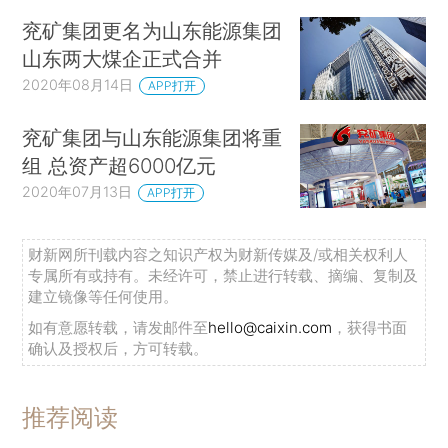
兖矿集团更名为山东能源集团
山东两大煤企正式合并
2020年08月14日
APP打开
兖矿集团与山东能源集团将重
组 总资产超6000亿元
2020年07月13日
APP打开
财新网所刊载内容之知识产权为财新传媒及/或相关权利人
专属所有或持有。未经许可，禁止进行转载、摘编、复制及
建立镜像等任何使用。
如有意愿转载，请发邮件至
hello@caixin.com
，获得书面
确认及授权后，方可转载。
推荐阅读