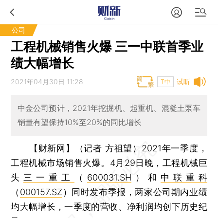
公司
工程机械销售火爆 三一中联首季业
绩大幅增长
2021年04月30日 11:28
试听
T中
中金公司预计，2021年挖掘机、起重机、混凝土泵车
销量有望保持10%至20%的同比增长
【财新网】（记者 方祖望）
2021年一季度，
工程机械市场销售火爆。4月29日晚，工程机械巨
头
三一重工
（
600031.SH
）和
中联重科
（
000157.SZ
）同时发布季报，两家公司期内业绩
均大幅增长，一季度的营收、净利润均创下历史纪