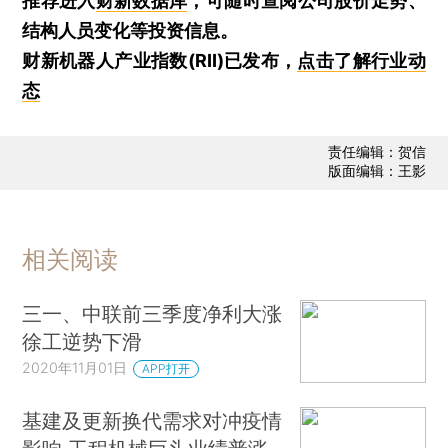
推荐进入
财新数据库
，可随时查阅公司股价走势、
结构人员变化等投资信息。
财新机器人产业指数(RII)已发布，
点击了解行业动
态
责任编辑：贺信
版面编辑：王影
相关阅读
三一、中联前三季度净利大涨
徐工逆势下滑
2020年11月01日
APP打开
基建及更新换代需求对冲疫情