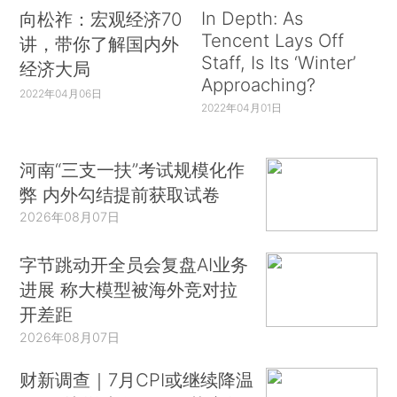
In Depth: As
向松祚：宏观经济70
Tencent Lays Off
讲，带你了解国内外
Staff, Is Its ‘Winter’
经济大局
Approaching?
2022年04月06日
2022年04月01日
河南“三支一扶”考试规模化作
弊 内外勾结提前获取试卷
2026年08月07日
字节跳动开全员会复盘AI业务
进展 称大模型被海外竞对拉
开差距
2026年08月07日
财新调查｜7月CPI或继续降温