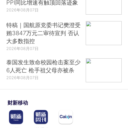
PPI同比增速有触顶回落迹象
2026年08月07日
特稿｜国航原党委书记樊澄受
贿3847万元二审待宣判 否认
大多数指控
2026年08月07日
泰国发生致命校园枪击案至少
6人死亡 枪手祖父母亦被杀
2026年08月07日
财新移动