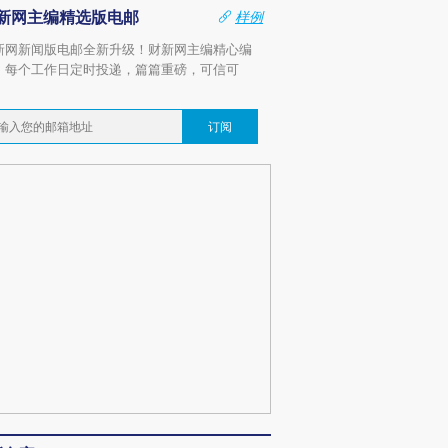
新网主编精选版电邮
样例
新网新闻版电邮全新升级！财新网主编精心编
，每个工作日定时投递，篇篇重磅，可信可
。
订阅