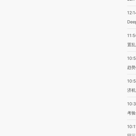
12:1
De
11:5
置乱
10:
趋势
10:
济机
10:
考验
10:1
回三