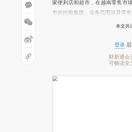
家便利店和超市，在越南零售市场的
市的控股集团，业务范围涉及零售
本文共计
登录
后
财新通会
可畅读全