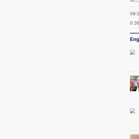
09:
0.3
Eng