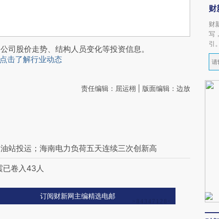
财
财
写
引
阅公司股价走势、结构人员变化等投资信息。
点击了解行业动态
责任编辑：屈运栩 | 版面编辑：边放
加油站投运；海南电力负荷五天连续三次创新高
已卷入43人
订阅财新网主编精选电邮