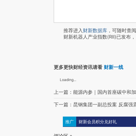
推荐进入
财新数据库
，可随时查
财新机器人产业指数(RII)已发布，
更多更快财经资讯请看
财新一线
Loading...
上一篇：能源内参｜国内首座碳中和
下一篇：昆钢集团一副总投案 反腐强震
推广
财新会员积分兑好礼