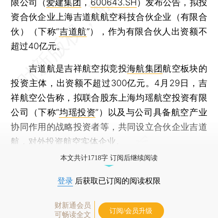
限公司（
爱建集团
，
600643.SH
）发布公告，拟投
资合伙企业上海吉道航航空科技合伙企业（有限合
伙）（下称“
吉道航
”），作为有限合伙人出资额不
超过40亿元。
吉道航是吉祥航空拟竞投
海航集团
航空板块的
投资主体，出资额不超过300亿元。4月29日，吉
祥航空公告称，拟联合股东上海均瑶航空投资有限
公司（下称“
均瑶投资
”）以及与公司具备航空产业
协同作用的战略投资者等，共同设立合伙企业吉道
航，对外投资航空实体企业。
本文共计1718字 订阅后继续阅读
登录
后获取已订阅的阅读权限
财新通会员
订阅/会员升级
可畅读全文