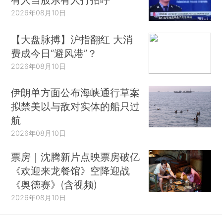
2026年08月10日
【大盘脉搏】沪指翻红 大消
费成今日“避风港”？
2026年08月10日
伊朗单方面公布海峡通行草案
拟禁美以与敌对实体的船只过
航
2026年08月10日
票房｜沈腾新片点映票房破亿
《欢迎来龙餐馆》空降迎战
《奥德赛》(含视频)
2026年08月10日