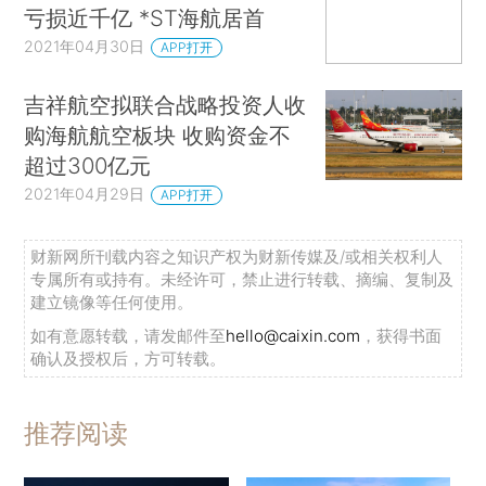
亏损近千亿 *ST海航居首
2021年04月30日
APP打开
吉祥航空拟联合战略投资人收
购海航航空板块 收购资金不
超过300亿元
2021年04月29日
APP打开
财新网所刊载内容之知识产权为财新传媒及/或相关权利人
专属所有或持有。未经许可，禁止进行转载、摘编、复制及
建立镜像等任何使用。
如有意愿转载，请发邮件至
hello@caixin.com
，获得书面
确认及授权后，方可转载。
推荐阅读