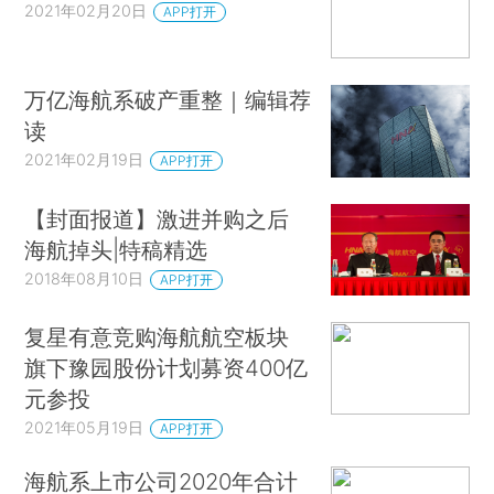
2021年02月20日
APP打开
万亿海航系破产重整｜编辑荐
读
2021年02月19日
APP打开
【封面报道】激进并购之后
海航掉头|特稿精选
2018年08月10日
APP打开
复星有意竞购海航航空板块
旗下豫园股份计划募资400亿
元参投
2021年05月19日
APP打开
海航系上市公司2020年合计