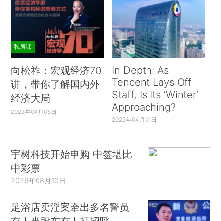
私房课
In Depth: As
向松祚：宏观经济70
Tencent Lays Off
讲，带你了解国内外
Staff, Is Its ‘Winter’
经济大局
Approaching?
2022年04月06日
2022年04月01日
宇树科技开始申购 中签堪比
中彩票
2026年08月10日
足浴店卖淫案牵出多名警员
有人当股东有人打招呼