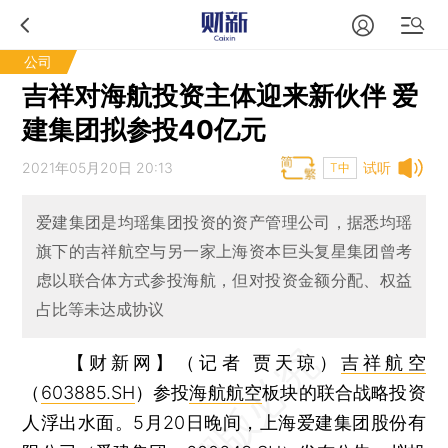
公司
吉祥对海航投资主体迎来新伙伴 爱
建集团拟参投40亿元
2021年05月20日 20:13
试听
T中
爱建集团是均瑶集团投资的资产管理公司，据悉均瑶
旗下的吉祥航空与另一家上海资本巨头复星集团曾考
虑以联合体方式参投海航，但对投资金额分配、权益
占比等未达成协议
【财新网】（记者 贾天琼）
吉祥航空
（
603885.SH
）参投
海航航空
板块的联合战略投资
人浮出水面。5月20日晚间，上海爱建集团股份有