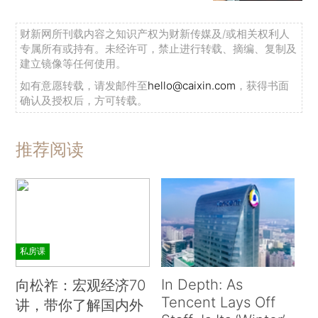
财新网所刊载内容之知识产权为财新传媒及/或相关权利人
专属所有或持有。未经许可，禁止进行转载、摘编、复制及
建立镜像等任何使用。
如有意愿转载，请发邮件至
hello@caixin.com
，获得书面
确认及授权后，方可转载。
推荐阅读
私房课
In Depth: As
向松祚：宏观经济70
Tencent Lays Off
讲，带你了解国内外