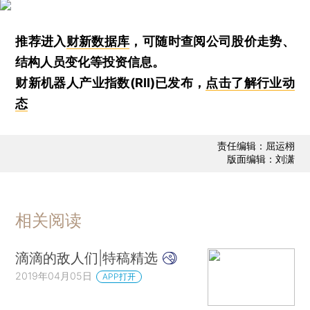
推荐进入
财新数据库
，可随时查阅公司股价走势、
结构人员变化等投资信息。
财新机器人产业指数(RII)已发布，
点击了解行业动
态
责任编辑：屈运栩
版面编辑：刘潇
相关阅读
滴滴的敌人们|特稿精选
2019年04月05日
APP打开