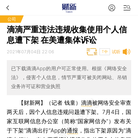
公司
滴滴严重违法违规收集使用个人信
息遭下架 在美遭集体诉讼
2021年07月04日 22:06
试听
T中
已下载滴滴App的用户可正常使用。根据《网络安全
法》，侵害个人信息，情节严重可被关闭网站、吊销
业务许可证和营业执照
【财新网】（记者 钱童）
滴滴
被网络安全审查
两天后，因个人信息违规问题遭下架。7月4日，国
家互联网信息办公室（简称“国家网信办”）发布关
于下架“滴滴出行”App的
通报
，指出下架原因为“滴