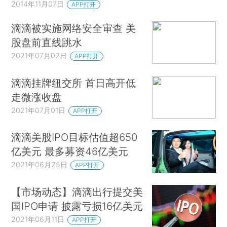
2014年11月07日
APP打开
滴滴被实施网络安全审查 美
股盘前直线跳水
2021年07月02日
APP打开
滴滴挂牌纽交所 首日高开低
走微涨收盘
2021年07月01日
APP打开
滴滴美股IPO目标估值超650
亿美元 最多募资46亿美元
2021年06月25日
APP打开
【市场动态】滴滴出行提交美
国IPO申请 披露亏损16亿美元
2021年06月11日
APP打开