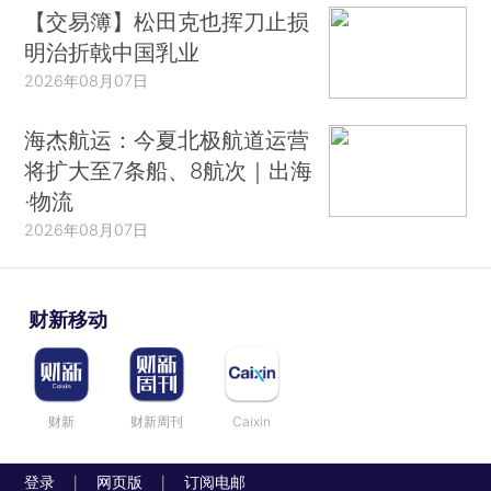
【交易簿】松田克也挥刀止损
明治折戟中国乳业
2026年08月07日
海杰航运：今夏北极航道运营
将扩大至7条船、8航次｜出海
·物流
2026年08月07日
财新移动
财新
财新周刊
Caixin
登录
网页版
订阅电邮
|
|