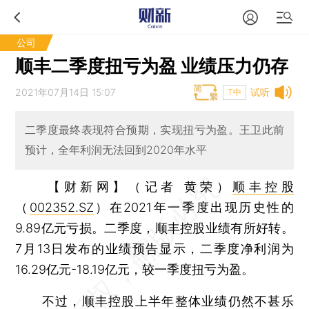
公司
顺丰二季度扭亏为盈 业绩压力仍存
2021年07月14日 15:07
试听
T中
二季度最终表现符合预期，实现扭亏为盈。王卫此前
预计，全年利润无法回到2020年水平
【财新网】（记者 黄荣）
顺丰控股
（
002352.SZ
）在2021年一季度出现历史性的
9.89亿元亏损。二季度，顺丰控股业绩有所好转。
7月13日发布的业绩预告显示，二季度净利润为
16.29亿元-18.19亿元，较一季度扭亏为盈。
不过，顺丰控股上半年整体业绩仍然不甚乐