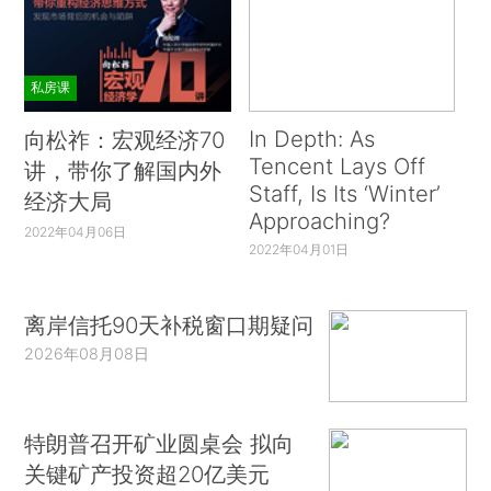
私房课
In Depth: As
向松祚：宏观经济70
Tencent Lays Off
讲，带你了解国内外
Staff, Is Its ‘Winter’
经济大局
Approaching?
2022年04月06日
2022年04月01日
离岸信托90天补税窗口期疑问
2026年08月08日
特朗普召开矿业圆桌会 拟向
关键矿产投资超20亿美元