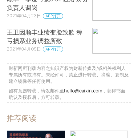
负责人调岗
2021年04月23日
APP打开
王卫因顺丰业绩变脸致歉 称
亏损系业务调整所致
2021年04月09日
APP打开
财新网所刊载内容之知识产权为财新传媒及/或相关权利人
专属所有或持有。未经许可，禁止进行转载、摘编、复制及
建立镜像等任何使用。
如有意愿转载，请发邮件至
hello@caixin.com
，获得书面
确认及授权后，方可转载。
推荐阅读