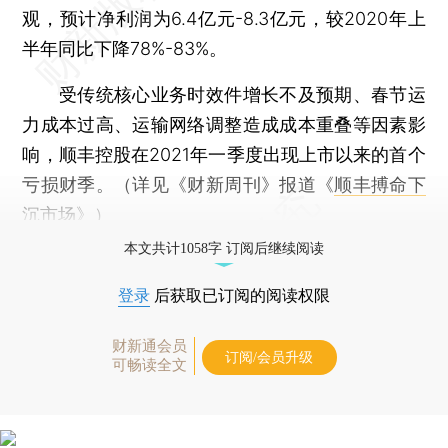
观，预计净利润为6.4亿元-8.3亿元，较2020年上
半年同比下降78%-83%。
受传统核心业务时效件增长不及预期、春节运
力成本过高、运输网络调整造成成本重叠等因素影
响，顺丰控股在2021年一季度出现上市以来的首个
亏损财季。（详见《财新周刊》报道《
顺丰搏命下
沉市场
》）
本文共计1058字 订阅后继续阅读
登录
后获取已订阅的阅读权限
财新通会员
订阅/会员升级
可畅读全文