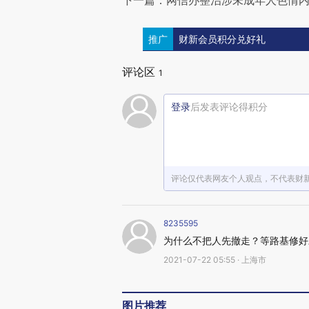
下一篇：网信办整治涉未成年人色情内
推广
财新会员积分兑好礼
评论区
1
登录
后发表评论得积分
评论仅代表网友个人观点，不代表财
8235595
为什么不把人先撤走？等路基修好
2021-07-22 05:55 · 上海市
图片推荐