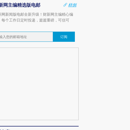
新网主编精选版电邮
样例
新网新闻版电邮全新升级！财新网主编精心编
，每个工作日定时投递，篇篇重磅，可信可
。
订阅