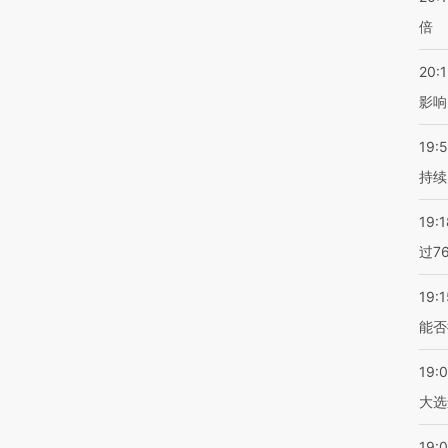
倍
20:1
影响
19:5
持续
19:1
过7
19:1
能否
19:
大选
19:0