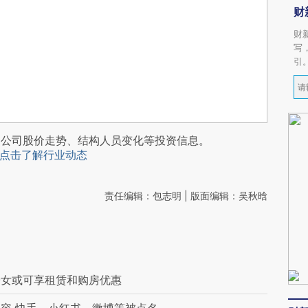
财
财
写
引
阅公司股价走势、结构人员变化等投资信息。
点击了解行业动态
责任编辑：包志明 | 版面编辑：吴秋晗
子女或可享租赁和购房优惠