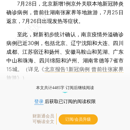
7月28日，北京新增1例京外关联本地新冠肺炎
确诊病例，曾前往湖南张家界等地旅游，7月25日
返京，7月26日出现发热等症状。
至此，财新初步统计确认，南京疫情外溢确诊
病例已近30例，包括北京、辽宁沈阳和大连、四川
成都、江苏宿迁和扬州、安徽马鞍山和芜湖、广东
中山和珠海、四川绵阳和泸州、湖南常德等7省市
15城。（详见《
北京报告1新冠病例 曾前往张家界
旅游
》）
本文共计4485字 订阅后继续阅读
登录
后获取已订阅的阅读权限
财新通会员
订阅/会员升级
可畅读全文