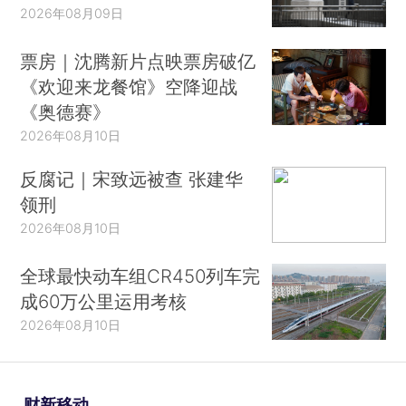
2026年08月09日
票房｜沈腾新片点映票房破亿
《欢迎来龙餐馆》空降迎战
《奥德赛》
2026年08月10日
反腐记｜宋致远被查 张建华
领刑
2026年08月10日
全球最快动车组CR450列车完
成60万公里运用考核
2026年08月10日
财新移动