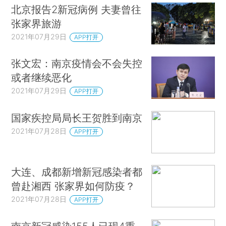
北京报告2新冠病例 夫妻曾往
张家界旅游
2021年07月29日
APP打开
张文宏：南京疫情会不会失控
或者继续恶化
2021年07月29日
APP打开
国家疾控局局长王贺胜到南京
2021年07月28日
APP打开
大连、成都新增新冠感染者都
曾赴湘西 张家界如何防疫？
2021年07月28日
APP打开