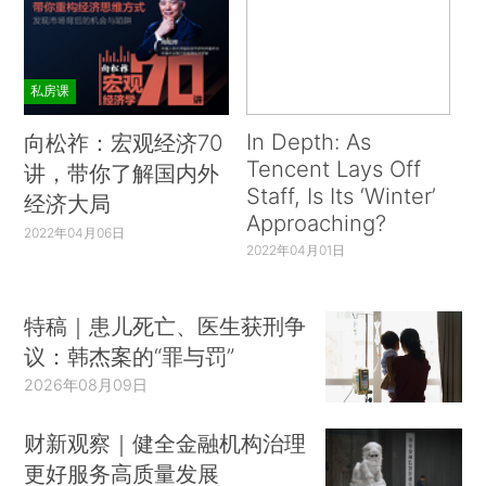
私房课
In Depth: As
向松祚：宏观经济70
Tencent Lays Off
讲，带你了解国内外
Staff, Is Its ‘Winter’
经济大局
Approaching?
2022年04月06日
2022年04月01日
特稿｜患儿死亡、医生获刑争
议：韩杰案的“罪与罚”
2026年08月09日
财新观察｜健全金融机构治理
更好服务高质量发展