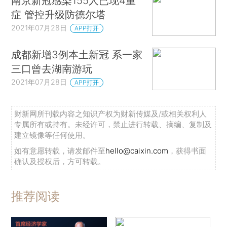
南京新冠感染155人已现4重
症 管控升级防德尔塔
2021年07月28日
APP打开
成都新增3例本土新冠 系一家
三口曾去湖南游玩
2021年07月28日
APP打开
财新网所刊载内容之知识产权为财新传媒及/或相关权利人
专属所有或持有。未经许可，禁止进行转载、摘编、复制及
建立镜像等任何使用。
如有意愿转载，请发邮件至
hello@caixin.com
，获得书面
确认及授权后，方可转载。
推荐阅读