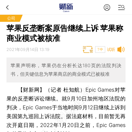
公司
苹果反垄断案原告继续上诉 苹果称
商业模式被核准
2021年09月14日 13:19
试听
T中
苹果声明称，苹果仍在分析长达180页的法院判决
书，但关键信息为苹果商店的商业模式已被核准
【财新网】（记者 杜知航）
Epic Games对苹
果的反垄断诉讼继续。就9月10日加州地区法院的
判决，Epic Games于当地时间9月12日继续上诉到
美国第九巡回上诉法院。据法庭材料，目前暂无再
次开庭日期，2022年1月20日之前，Epic Games