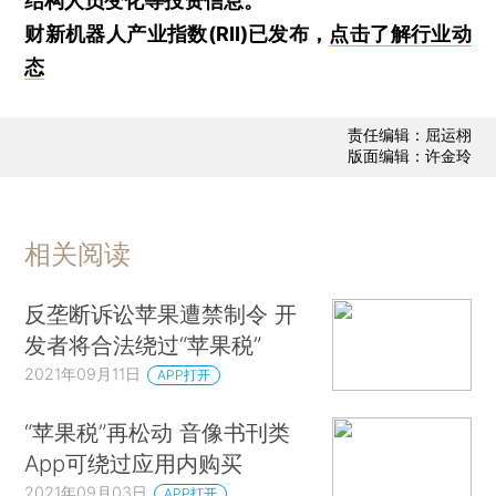
结构人员变化等投资信息。
财新机器人产业指数(RII)已发布，
点击了解行业动
态
责任编辑：屈运栩
版面编辑：许金玲
相关阅读
反垄断诉讼苹果遭禁制令 开
发者将合法绕过“苹果税”
2021年09月11日
APP打开
“苹果税”再松动 音像书刊类
App可绕过应用内购买
2021年09月03日
APP打开