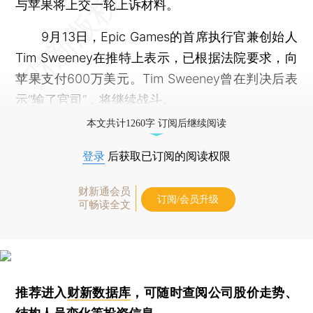
与苹果将上交一轮上诉材料。
9月13日，Epic Games的首席执行官兼创始人
Tim Sweeney在推特上表示，已根据法院要求，向
苹果支付600万美元。Tim Sweeney曾在判决后表
示“输了官司”，将继续战斗。
本文共计1260字 订阅后继续阅读
登录
后获取已订阅的阅读权限
财新通会员
订阅/会员升级
可畅读全文
推荐进入
财新数据库
，可随时查阅公司股价走势、