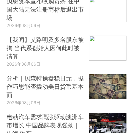
贝恩资本宣布收购贡茶 在中
国大陆无法注册商标后退出市
场
2026年08月06日
【我闻】艾路明及多名股东被
拘 当代系创始人因何此时被
清算
2026年08月06日
分析｜贝森特操盘稳日元，操
作巧思能否撬动美日货币基本
面
2026年08月06日
电动汽车需求高涨驱动澳洲车
市增长 中国品牌表现强劲｜