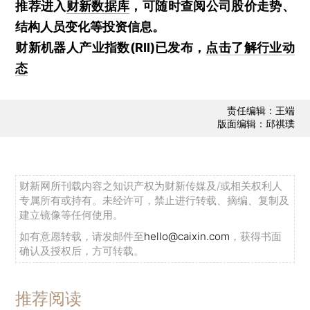
推荐进入
财新数据库
，可随时查阅公司股价走势、
结构人员变化等投资信息。
财新机器人产业指数(RII)已发布，
点击了解行业动
态
责任编辑：王端
版面编辑：邱祺璞
财新网所刊载内容之知识产权为财新传媒及/或相关权利人
专属所有或持有。未经许可，禁止进行转载、摘编、复制及
建立镜像等任何使用。
如有意愿转载，请发邮件至
hello@caixin.com
，获得书面
确认及授权后，方可转载。
推荐阅读