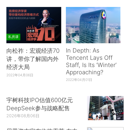
私房课
In Depth: As
向松祚：宏观经济70
Tencent Lays Off
讲，带你了解国内外
Staff, Is Its ‘Winter’
经济大局
Approaching?
2022年04月06日
2022年04月01日
宇树科技IPO估值600亿元
DeepSeek参与战略配售
2026年08月06日