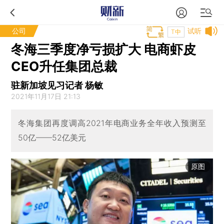
公司
试听
T中
冬海三季度净亏损扩大 电商虾皮
CEO升任集团总裁
驻新加坡见习记者 杨敏
2021年11月17日 21:13
冬海集团再度调高2021年电商业务全年收入预测至
50亿——52亿美元
原图