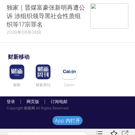
独家｜晋煤富豪张新明再遭公
诉 涉组织领导黑社会性质组
织等17宗罪名
2026年08月08日
财新移动
财新
财新周刊
Caixin
登录
网页版
订阅电邮
|
|
Copyright 财新网 All Rights Reserved
App 内打开