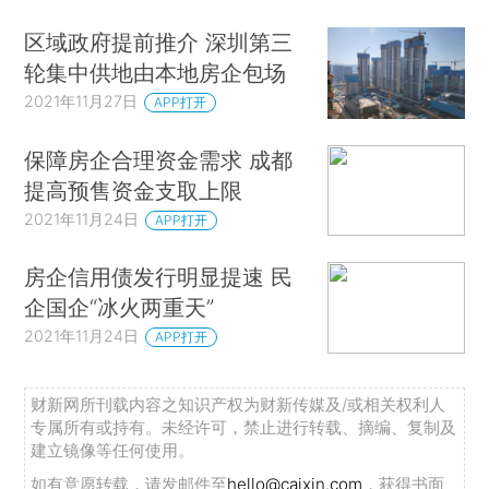
区域政府提前推介 深圳第三
轮集中供地由本地房企包场
2021年11月27日
APP打开
保障房企合理资金需求 成都
提高预售资金支取上限
2021年11月24日
APP打开
房企信用债发行明显提速 民
企国企“冰火两重天”
2021年11月24日
APP打开
财新网所刊载内容之知识产权为财新传媒及/或相关权利人
专属所有或持有。未经许可，禁止进行转载、摘编、复制及
建立镜像等任何使用。
如有意愿转载，请发邮件至
hello@caixin.com
，获得书面