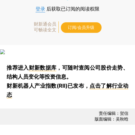
登录
后获取已订阅的阅读权限
财新通会员
订阅/会员升级
可畅读全文
推荐进入
财新数据库
，可随时查阅公司股价走势、
结构人员变化等投资信息。
财新机器人产业指数(RII)已发布，
点击了解行业动
态
责任编辑：贺信
版面编辑：吴秋晗