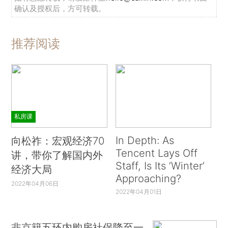
确认及授权后，方可转载。
推荐阅读
私房课
In Depth: As
向松祚：宏观经济70
Tencent Lays Off
讲，带你了解国内外
Staff, Is Its ‘Winter’
经济大局
Approaching?
2022年04月06日
2022年04月01日
非京籍五环内购房社保降至一