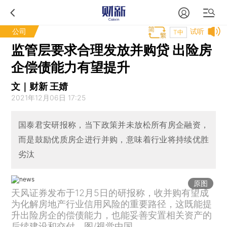
公司
试听
T中
监管层要求合理发放并购贷 出险房
企偿债能力有望提升
文｜财新 王婧
2021年12月06日 17:25
国泰君安研报称，当下政策并未放松所有房企融资，
而是鼓励优质房企进行并购，意味着行业将持续优胜
劣汰
原图
天风证券发布于12月5日的研报称，收并购有望成
为化解房地产行业信用风险的重要路径，这既能提
升出险房企的偿债能力，也能妥善安置相关资产的
后续建设和交付。图/视觉中国