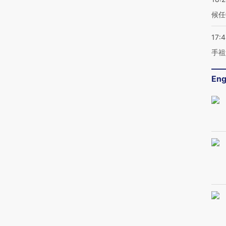
候任
17:
手祖
Eng