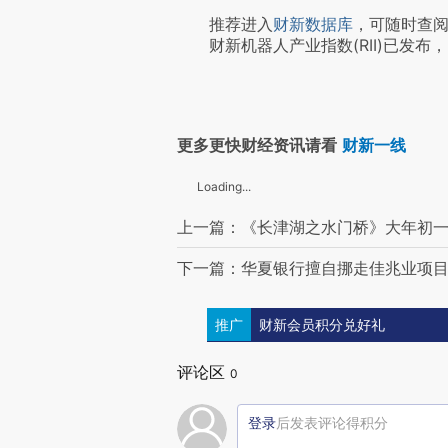
推荐进入
财新数据库
，可随时查
财新机器人产业指数(RII)已发布，
更多更快财经资讯请看
财新一线
Loading...
上一篇：《长津湖之水门桥》大年初一
下一篇：华夏银行擅自挪走佳兆业项目预
推广
财新会员积分兑好礼
评论区
0
登录
后发表评论得积分