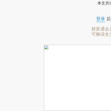
本文共计
登录
后
财新通会
可畅读全