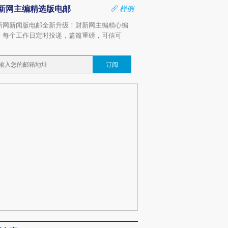
新网主编精选版电邮
样例
新网新闻版电邮全新升级！财新网主编精心编
，每个工作日定时投递，篇篇重磅，可信可
。
订阅