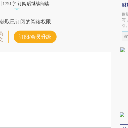
1751字 订阅后继续阅读
财
财
写
获取已订阅的阅读权限
引
员
订阅/会员升级
文