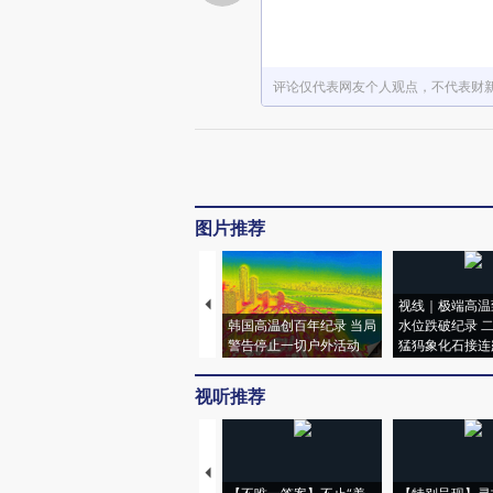
评论仅代表网友个人观点，不代表财
图片推荐
视线｜极端高温
韩国高温创百年纪录 当局
水位跌破纪录 
警告停止一切户外活动
猛犸象化石接连
视听推荐