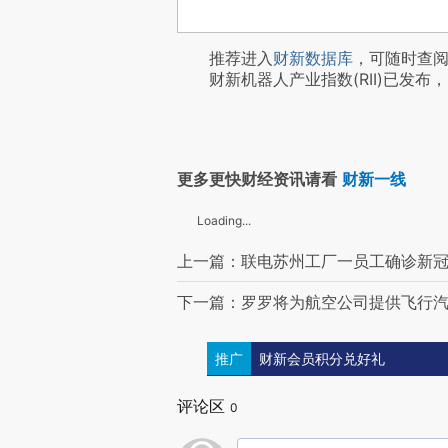
推荐进入
财新数据库
，可随时查
财新机器人产业指数(RII)已发布，
更多更快财经资讯请看
财新一线
Loading...
上一篇：联电苏州工厂一员工确诊新冠
下一篇：罗罗将为航空公司提供飞行
推广
财新会员积分兑好礼
评论区
0