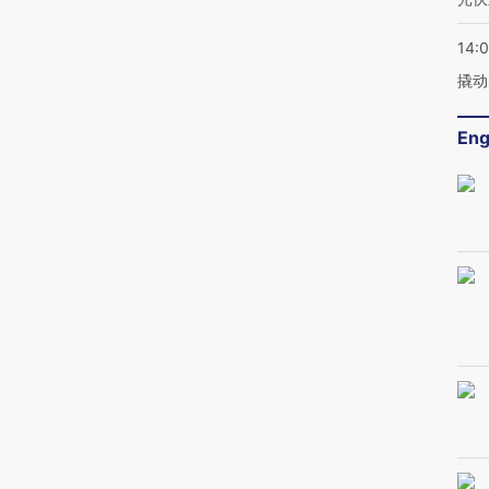
14:
撬动
Eng