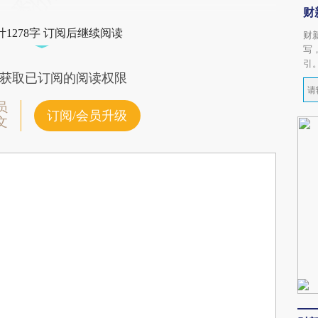
财
1278字 订阅后继续阅读
财
写
引
获取已订阅的阅读权限
员
订阅/会员升级
文