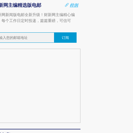
新网主编精选版电邮
样例
新网新闻版电邮全新升级！财新网主编精心编
，每个工作日定时投递，篇篇重磅，可信可
。
订阅