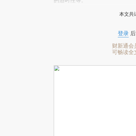
的适时性等。
本文共计
登录
后
财新通会
可畅读全