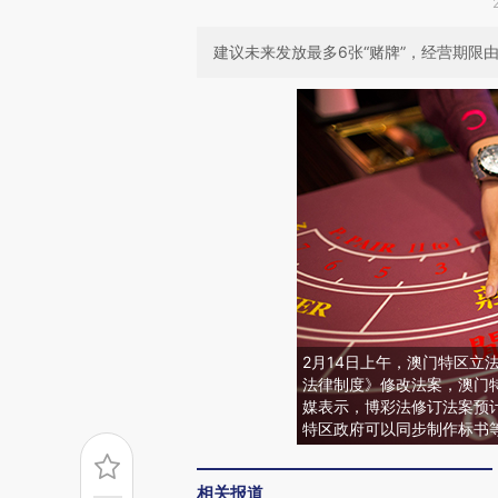
建议未来发放最多6张“赌牌”，经营期限由
2月14日上午，澳门特区立
法律制度》修改法案，澳门
媒表示，博彩法修订法案预
特区政府可以同步制作标书
相关报道