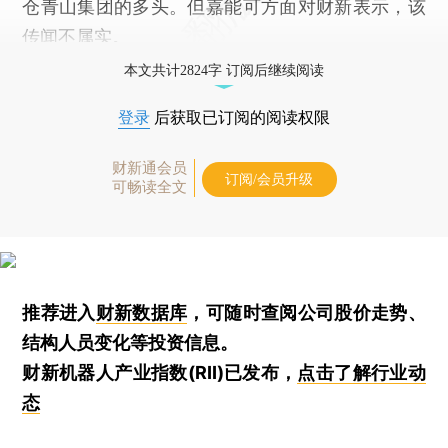
仓青山集团的多头。但嘉能可方面对财新表示，该
传闻不属实。
本文共计2824字 订阅后继续阅读
登录
后获取已订阅的阅读权限
财新通会员
订阅/会员升级
可畅读全文
推荐进入
财新数据库
，可随时查阅公司股价走势、
结构人员变化等投资信息。
财新机器人产业指数(RII)已发布，
点击了解行业动
态