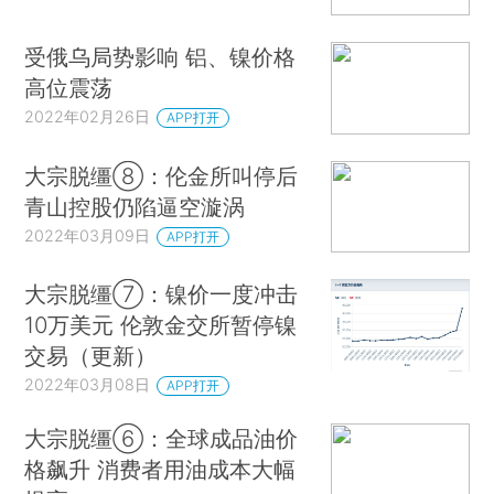
受俄乌局势影响 铝、镍价格
高位震荡
2022年02月26日
APP打开
大宗脱缰⑧：伦金所叫停后
青山控股仍陷逼空漩涡
2022年03月09日
APP打开
大宗脱缰⑦：镍价一度冲击
10万美元 伦敦金交所暂停镍
交易（更新）
2022年03月08日
APP打开
大宗脱缰⑥：全球成品油价
格飙升 消费者用油成本大幅