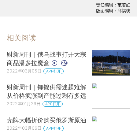
责任编辑：范若虹
版面编辑：邱祺璞
相关阅读
财新周刊｜俄乌战事打开大宗
商品潘多拉魔盒
2022年03月05日
APP打开
财新周刊｜锂镍供需迷题难解
从价格疯涨到产能过剩有多远
2022年01月29日
APP打开
壳牌大幅折价购买俄罗斯原油
2022年03月06日
APP打开