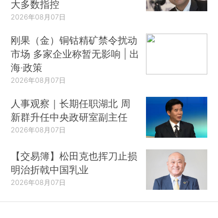
大多数指控
2026年08月07日
刚果（金）铜钴精矿禁令扰动
市场 多家企业称暂无影响 | 出
海·政策
2026年08月07日
人事观察｜长期任职湖北 周
新群升任中央政研室副主任
2026年08月07日
【交易簿】松田克也挥刀止损
明治折戟中国乳业
2026年08月07日