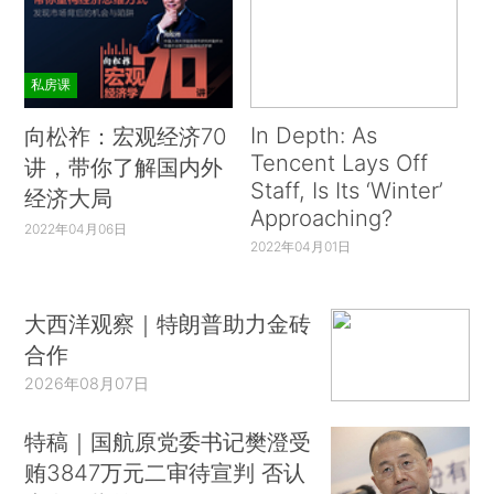
私房课
In Depth: As
向松祚：宏观经济70
Tencent Lays Off
讲，带你了解国内外
Staff, Is Its ‘Winter’
经济大局
Approaching?
2022年04月06日
2022年04月01日
大西洋观察｜特朗普助力金砖
合作
2026年08月07日
特稿｜国航原党委书记樊澄受
贿3847万元二审待宣判 否认