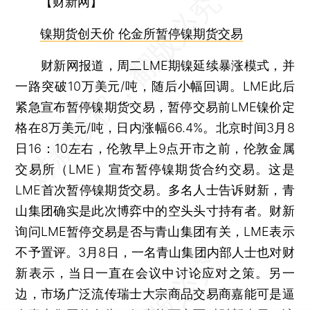
【财新网】
镍期货创天价 伦金所暂停镍期货交易
财新网报道，周二LME期镍延续暴涨模式，并
一路突破10万美元/吨，随后小幅回调。LME此后
紧急宣布暂停镍期货交易，暂停交易前LME镍价定
格在8万美元/吨，日内涨幅66.4%。北京时间3月8
日16：10左右，伦敦早上9点开市之前，伦敦金属
交易所（LME）宣布暂停镍期货合约交易。这是
LME首次暂停镍期货交易。多名人士告诉财新，青
山集团确实是此次博弈中的空头头寸持有者。财新
询问LME暂停交易是否与青山集团有关，LME表示
不予置评。3月8日，一名青山集团内部人士也对财
新表示，当日一直在会议中讨论应对之策。另一
边，市场广泛流传瑞士大宗商品交易商嘉能可是逼