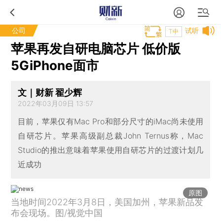
公司
试听
T中
苹果再发自研电脑芯片 低价版
5GiPhone面市
文｜财新 翟少辉
2022年03月09日 13:57
目前，苹果仅有Mac Pro和部分尺寸的iMac尚未使用
自研芯片。苹果高级副总裁John Ternus称，Mac
Studio的推出意味着苹果使用自研芯片的过渡计划几
近成功
原图
当地时间2022年3月8日，美国加州，苹果新品发
布会现场。图/视觉中国