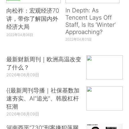
In Depth: As
向松祚：宏观经济70
Tencent Lays Off
讲，带你了解国内外
Staff, Is Its ‘Winter’
经济大局
Approaching?
2022年04月06日
2022年04月01日
最新财新周刊｜欧洲高温改变
了什么？
2026年08月09日
{{最新周刊导播｜社保基数加
速夯实、AI“追光”、韩股杠杆
狂潮
2026年08月09日
河南西平“7.30”刑案嫌犯落网