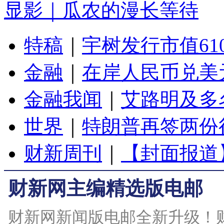
显影｜瓜农的漫长等待
特稿
｜
宇树发行市值61
金融
｜
在岸人民币兑美元
金融我闻
｜
艾路明及多
世界
｜
特朗普再签两份
财新周刊
｜
【封面报道
财新网主编精选版电邮
财新网新闻版电邮全新升级！