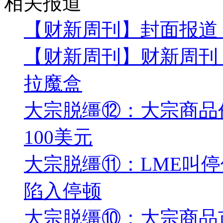
相关报道
【财新周刊】封面报道
【财新周刊】财新周刊
拉魔盒
大宗脱缰⑫：大宗商品
100美元
大宗脱缰⑪：LME叫
陷入停顿
大宗脱缰⑩：大宗商品