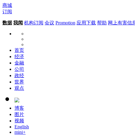
商城
订阅
数据
我闻
机构订阅
会议
Promotion
应用下载
帮助
网上有害信
首页
经济
金融
公司
政经
世界
观点
博客
图片
视频
English
mini+