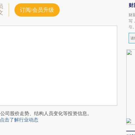
财
员
订阅/会员升级
文
财
写
引
阅公司股价走势、结构人员变化等投资信息。
点击了解行业动态