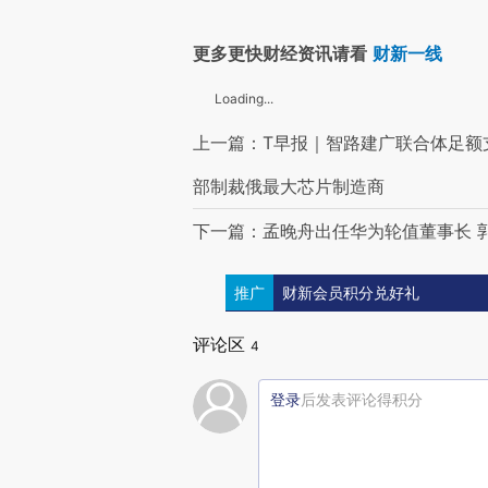
更多更快财经资讯请看
财新一线
Loading...
上一篇：T早报｜智路建广联合体足额
部制裁俄最大芯片制造商
下一篇：孟晚舟出任华为轮值董事长 
推广
财新会员积分兑好礼
评论区
4
登录
后发表评论得积分