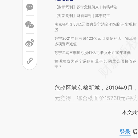
【财新周刊】苏宁危机何来｜特稿精选
【财新周刊】财新周刊｜苏宁易主
南京银行3.88亿元收购苏宁消金41%股份 实现控
股
苏宁2021年巨亏逾423亿元 计提便利店、物流等
多项资产减值
苏宁易购三季度亏损41亿元 收入创近10年新低
黄明端成为苏宁易购新董事长 阿里会否接管苏
宁？
危改区域京棉新城，2010年9月
元竞得，综合楼面价15768元/平
本文共
登录
后