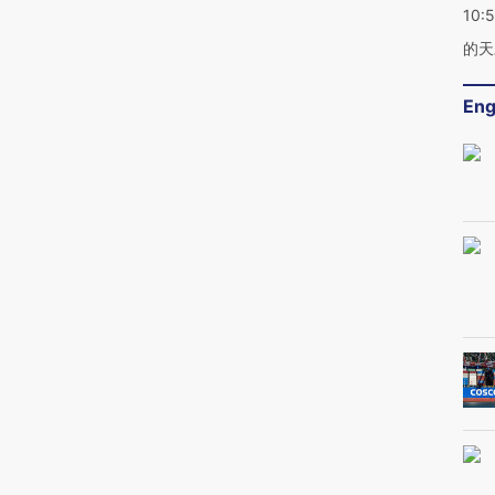
10:
的天
Eng