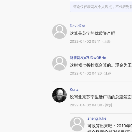
评论仅代表网友个人观点，不代表财
David7bt
这算是苏宁的优质资产吧
2022-04-02 05:11 · 上海
财新网友o7UDwOBHe
这时候七折抄底合算的。现金为王
2022-04-02 04:26 · 江苏
Kurtz
没写北京苏宁生活广场的总建筑面
2022-04-02 04:00 · 深圳
zheng_luke
可以算出来吧：2010
综合楼面价15768元/平