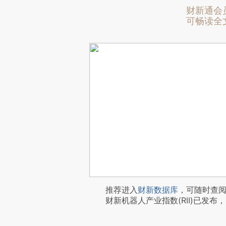
财新通会
可畅读全
推荐进入
财新数据库
，可随时查
财新机器人产业指数(RII)已发布，