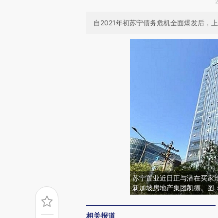
自2021年初苏宁债务危机全面爆发后，
苏宁置业近日正与潜在买家
新加坡房地产集团凯德。图
相关报道