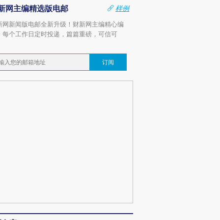
新网主编精选版电邮
样例
新网新闻版电邮全新升级！财新网主编精心编
，每个工作日定时投递，篇篇重磅，可信可
。
订阅