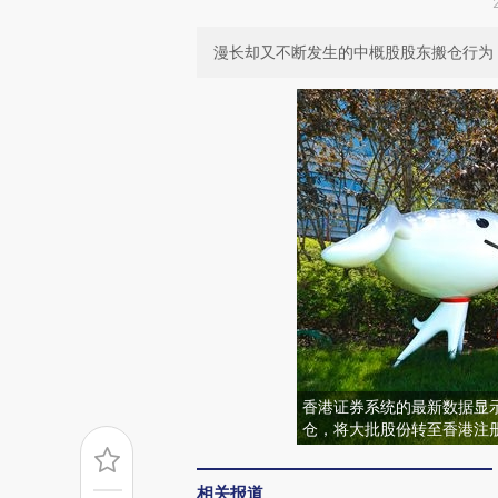
漫长却又不断发生的中概股股东搬仓行为
香港证券系统的最新数据显
仓，将大批股份转至香港注
相关报道