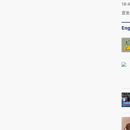
18:
度发
Eng