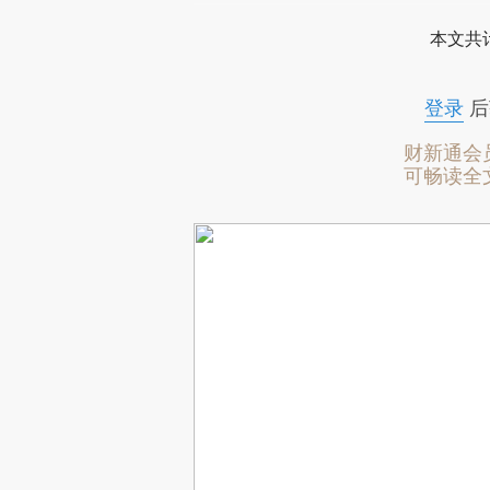
本文共计
登录
后
财新通会
可畅读全