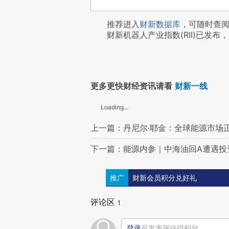
推荐进入
财新数据库
，可随时查
财新机器人产业指数(RII)已发布，
更多更快财经资讯请看
财新一线
Loading...
上一篇：丹尼尔·耶金：全球能源市场
下一篇：能源内参｜中海油回A遭遇投资
推广
财新会员积分兑好礼
评论区
1
登录
后发表评论得积分