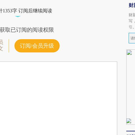
财
1353字 订阅后继续阅读
财
写
引
获取已订阅的阅读权限
员
订阅/会员升级
文