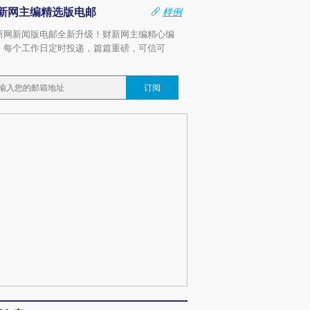
新网主编精选版电邮
样例
新网新闻版电邮全新升级！财新网主编精心编
，每个工作日定时投递，篇篇重磅，可信可
。
订阅