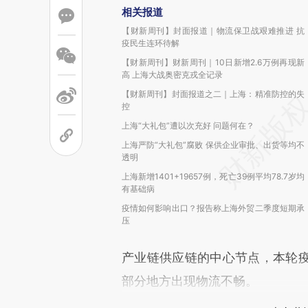
相关报道
【财新周刊】封面报道｜物流保卫战艰难推进 抗
疫民生连环待解
【财新周刊】财新周刊｜10日新增2.6万例再现新
高 上海大战奥密克戎全记录
【财新周刊】封面报道之二｜上海：精准防控的失
控
上海“大礼包”遭以次充好 问题何在？
上海严防“大礼包”腐败 保供企业审批、出货等均不
透明
上海新增1401+19657例，死亡39例平均78.7岁均
有基础病
疫情如何影响出口？报告称上海外贸二季度短期承
压
产业链供应链的中心节点，本轮
部分地方出现物流不畅。