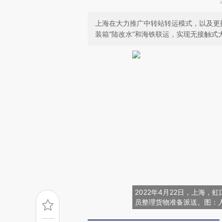
上海在大力推广中转站转运模式，以及更
装箱“陆改水”和海铁联运，实现无接触式
2022年4月22日，上海
员整理货物准备派送。图：