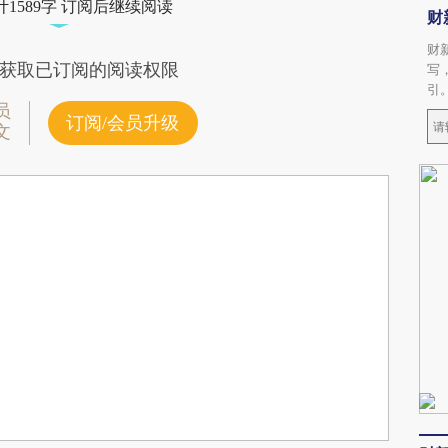
1589字 订阅后继续阅读
财
财
获取已订阅的阅读权限
写
引
员
订阅/会员升级
文