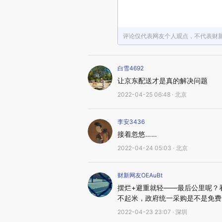
评论仅代表网友个人观点，不代表财
白雪4692
让京东配送才是真的解决问题
2022-04-25 06:48 · 北京
李安3436
接着忽悠……
2022-04-24 05:03 · 北京
财新网友OEAuBt
摆烂+避重就轻——最后公里呢？
不起米，政府统一采购是不是免费
2022-04-23 23:07 · 深圳