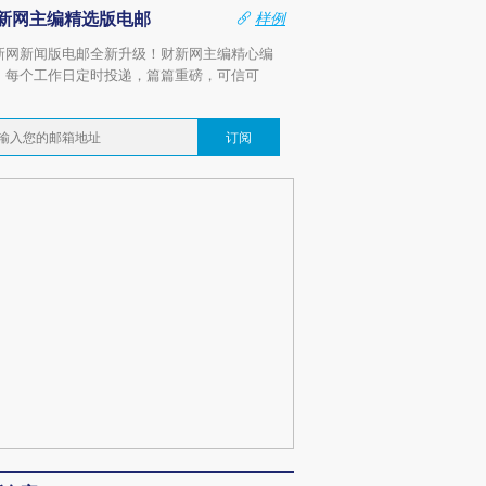
新网主编精选版电邮
样例
新网新闻版电邮全新升级！财新网主编精心编
，每个工作日定时投递，篇篇重磅，可信可
。
订阅