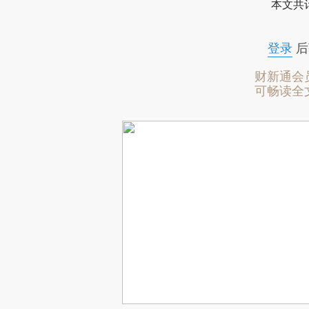
本文共计
登录
后
财新通会
可畅读全