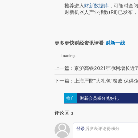
推荐进入
财新数据库
，可随时查
财新机器人产业指数(RII)已发布，
更多更快财经资讯请看
财新一线
Loading...
上一篇：京沪高铁2021年净利增长近五
下一篇：上海严防“大礼包”腐败 保供
推广
财新会员积分兑好礼
评论区
3
登录
后发表评论得积分