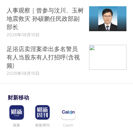
人事观察｜曾参与汶川、玉树
地震救灾 孙硕鹏任民政部副
部长
2026年08月10日
足浴店卖淫案牵出多名警员
有人当股东有人打招呼(含视
频)
2026年08月10日
财新移动
财新
财新周刊
Caixin