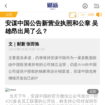
公司
试听
T中
安谋中国公告新营业执照和公章 吴
雄昂出局了么？
文｜财新 张而弛
2022年04月30日 13:39
主要股东承诺，仍将维持安谋中国作为一家多数股权
由中国投资者持有的公司独立运营，仍是Arm向中国
公司提供IP授权的独家商业分销渠道，安谋中国也将
继续开发自己的IP
原图
当天下午，安谋中国的官方微信公众号发出一封
430多名员工联署的公开信，称支持公司对深圳市