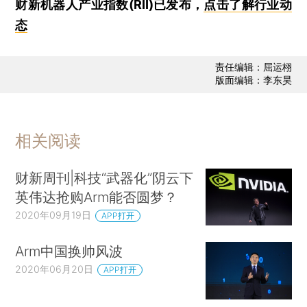
财新机器人产业指数(RII)已发布，
点击了解行业动
态
责任编辑：屈运栩
版面编辑：李东昊
相关阅读
财新周刊|科技“武器化”阴云下
英伟达抢购Arm能否圆梦？
2020年09月19日
APP打开
Arm中国换帅风波
2020年06月20日
APP打开