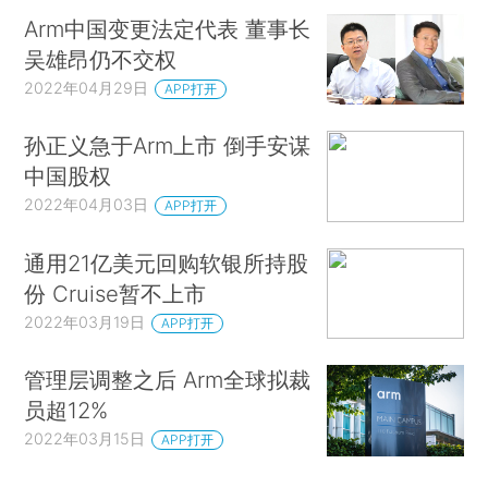
Arm中国变更法定代表 董事长
吴雄昂仍不交权
2022年04月29日
APP打开
孙正义急于Arm上市 倒手安谋
中国股权
2022年04月03日
APP打开
通用21亿美元回购软银所持股
份 Cruise暂不上市
2022年03月19日
APP打开
管理层调整之后 Arm全球拟裁
员超12%
2022年03月15日
APP打开