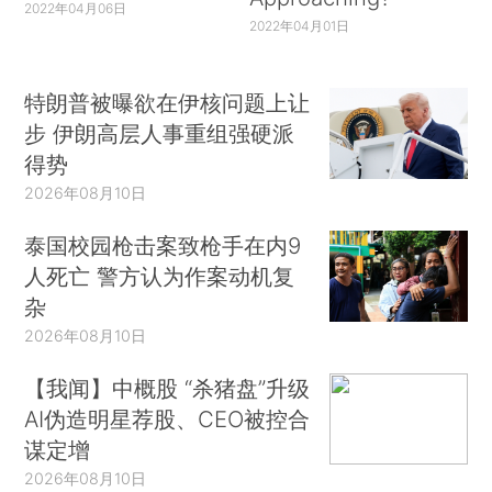
2022年04月06日
2022年04月01日
特朗普被曝欲在伊核问题上让
步 伊朗高层人事重组强硬派
得势
2026年08月10日
泰国校园枪击案致枪手在内9
人死亡 警方认为作案动机复
杂
2026年08月10日
【我闻】中概股 “杀猪盘”升级
AI伪造明星荐股、CEO被控合
谋定增
2026年08月10日